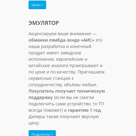
Цены >
ЭМУЛЯТОР
Акцентируем ваше внимание —
обманки лямбда-зонда «АИС»
это
наша разработка и конечный
продукт имеет заводское
исполнение, европейские и
китайские аналоги проигрывают и
по цене и по качеству. Приглашаем
сервисные станции к
сотрудничеству, объёмы любые.
Покупатель получает техническую
поддержку
(если вы не смогли
подключить сами устройство, то ТП
всегда поможет) и
гарантию 1 год
.
Дилеры также получают вкусную
цену.
Подробнее >