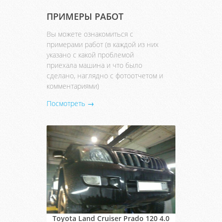
ПРИМЕРЫ РАБОТ
Вы можете ознакомиться с
примерами работ (в каждой из них
указано с какой проблемой
приехала машина и что было
сделано, наглядно с фотоотчетом и
комментариями)
Посмотреть →
Toyota Land Cruiser Prado 120 4.0