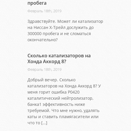
пробега
Февраль 18th, 2019
Здравствуйте. Может ли катализатор
на Ниссан Х-Трейл дослужить до
300000 пробега и не сломаться
окончательно?
Сколько катализаторов на
Хонда Аккорд 8?
Февраль 18th, 2019
Добрый вечер. Сколько
катализаторов на Хонда Аккорд 8? У
меня горит ошибка Р0420
каталитический нейтролизатор,
банка1 эффективность ниже
требуемой. Что мне нужно, удалять
каты и ставить пламягасители или
что то […]