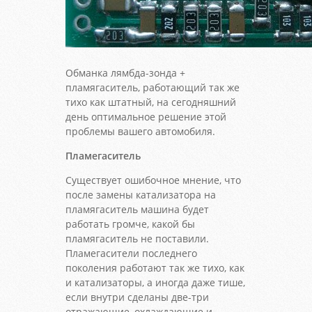
Обманка лямбда-зонда +
пламягаситель, работающий так же
тихо как штатный, на сегодняшний
день оптимальное решение этой
проблемы вашего автомобиля.
Пламегаситель
Существует ошибочное мнение, что
после замены катализатора на
пламягаситель машина будет
работать громче, какой бы
пламягаситель не поставили.
Пламегасители последнего
поколения работают так же тихо, как
и катализаторы, а иногда даже тише,
если внутри сделаны две-три
отражающие, охлаждающие и