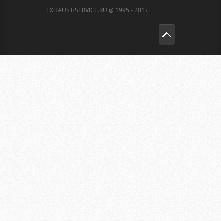
EXHAUST-SERVICE.RU @ 1995 - 2017