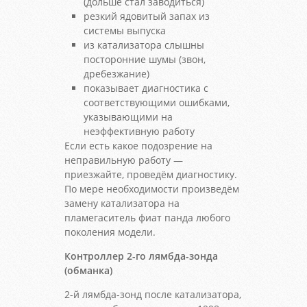
(дольше стал заводиться)
резкий ядовитый запах из
системы выпуска
из катализатора слышны
посторонние шумы (звон,
дребезжание)
показывает диагностика с
соответствующими ошибками,
указывающими на
неэффективную работу
Если есть какое подозрение на
неправильную работу —
приезжайте, проведём диагностику.
По мере необходимости произведём
замену катализатора на
пламегаситель фиат панда любого
поколения модели.
Контроллер 2-го лямбда-зонда
(обманка)
2-й лямбда-зонд после катализатора,