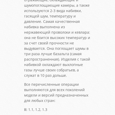
шумопоглощающие камеры, а также
используются 2-3 вида набивки,
гасящей шум, температуру и
давление. Самая качественная
набивка выполнена из
нержавеющей проволоки и кевлара:
она не боится высоких температур и
за счет своей прочности не
выдувается. Она поглощает шумы в
три раза лучше базальта (самая
распространенная). Изделия с такой
набивкой охлаждают выхлопные
газы лучше своих собратьев, а
служат в 10 раз дольше.
Все перечисленные операции
выполняются для всех поколений
модели и версий предназначенных
для любых стран:
II:
1.1, 1.2, 1.3