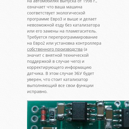
на автомобилях выпуска от 1998 г.,
означает что ваша машина
соответствует экологической
программе Евро3 и выше и делает
невозможной езду без катализатора
или его замены на пламегаситель.
Требуется перепрограммирование
на Евро2 или установка контроллера
собственного производства
(а
значит с внятной технической
поддержкой в случае чего) и
корректирующего информацию
датчика. В этом случае ЭБУ будет
уверен, что стоит катализатор
выполняющий все свои функции
исправно.