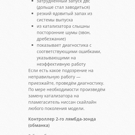
затрудненный запуск двс
(дольше стал заводиться)
резкий ядовитый запах из
системы выпуска
из катализатора слышны
посторонние шумы (звон,
дребезжание)
показывает диагностика с
соответствующими ошибками,
указывающими на
неэффективную работу
Если есть какое подозрение на
неправильную работу —
приезжайте, проведём диагностику.
По мере необходимости произведём
замену катализатора на
пламегаситель ниссан скайлайн
любого поколения модели.
Контроллер 2-го лямбда-зонда
(обманка)