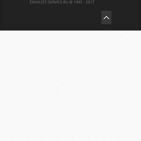
EXHAUST-SERVICE.RU @ 1995 - 2017