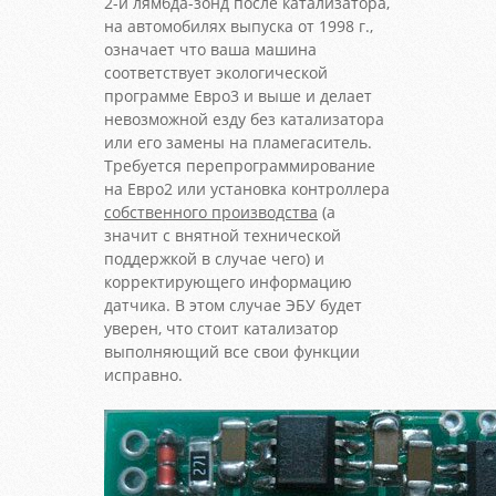
2-й лямбда-зонд после катализатора,
на автомобилях выпуска от 1998 г.,
означает что ваша машина
соответствует экологической
программе Евро3 и выше и делает
невозможной езду без катализатора
или его замены на пламегаситель.
Требуется перепрограммирование
на Евро2 или установка контроллера
собственного производства
(а
значит с внятной технической
поддержкой в случае чего) и
корректирующего информацию
датчика. В этом случае ЭБУ будет
уверен, что стоит катализатор
выполняющий все свои функции
исправно.