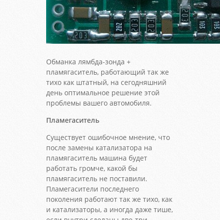
Обманка лямбда-зонда +
пламягаситель, работающий так же
тихо как штатный, на сегодняшний
день оптимальное решение этой
проблемы вашего автомобиля.
Пламегаситель
Существует ошибочное мнение, что
после замены катализатора на
пламягаситель машина будет
работать громче, какой бы
пламягаситель не поставили.
Пламегасители последнего
поколения работают так же тихо, как
и катализаторы, а иногда даже тише,
если внутри сделаны две-три