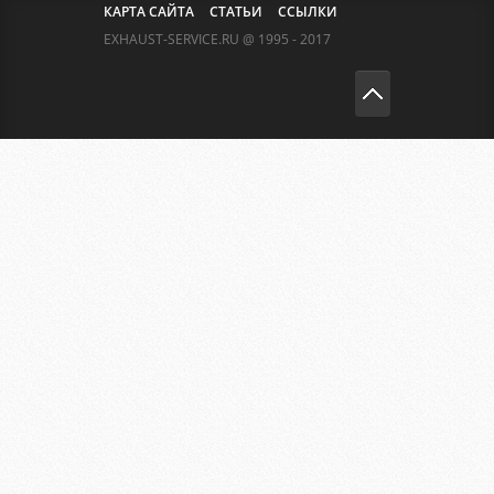
КАРТА САЙТА
СТАТЬИ
ССЫЛКИ
EXHAUST-SERVICE.RU @ 1995 - 2017