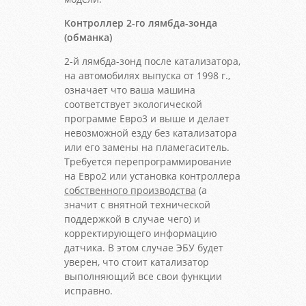
Контроллер 2-го лямбда-зонда
(обманка)
2-й лямбда-зонд после катализатора,
на автомобилях выпуска от 1998 г.,
означает что ваша машина
соответствует экологической
программе Евро3 и выше и делает
невозможной езду без катализатора
или его замены на пламегаситель.
Требуется перепрограммирование
на Евро2 или установка контроллера
собственного производства
(а
значит с внятной технической
поддержкой в случае чего) и
корректирующего информацию
датчика. В этом случае ЭБУ будет
уверен, что стоит катализатор
выполняющий все свои функции
исправно.