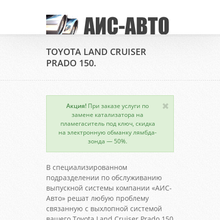
TOYOTA LAND CRUISER
PRADO 150.
Акция!
При заказе услуги по
замене катализатора на
пламегаситель под ключ, скидка
на электронную обманку лямбда-
зонда — 50%.
В специализированном
подразделении по обслуживанию
выпускной системы компании «АИС-
Авто» решат любую проблему
связанную с выхлопной системой
вашего Toyota Land Cruiser Prado 150