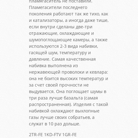
пламягаситель не поставили.
Пламегасители последнего
поколения работают так же тихо, как
и катализаторы, а иногда даже тише,
если внутри сделаны две-три
отражающие, охлаждающие и
шумопоглощающие камеры, а также
используются 2-3 вида набивки,
гасящей шум, температуру и
давление. Самая качественная
набивка выполнена из
нержавеющей проволоки и кевлара:
она не боится высоких температур и
за счет своей прочности не
выдувается. Она поглощает шумы в
три раза лучше базальта (самая
распространенная). Изделия с такой
набивкой охлаждают выхлопные
газы лучше своих собратьев, а
служат в 10 раз дольше.
2TR-FE 1KD-FTV 1GR-FE