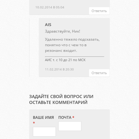
10.02.2014 В 05:04
Ответить
AIS
Здравствуйте, Ник!
Удаленно тяжело подсказать,
понятно что с чем то в
резонанс входит.
АИС т. с 10 до 21 по МСК
11.02.2014 В 20:30
Ответить
ЗАДАЙТЕ СВОЙ ВОПРОС ИЛИ
ОСТАВЬТЕ КОММЕНТАРИЙ
ВАШЕ ИМЯ
ПОЧТА
*
*