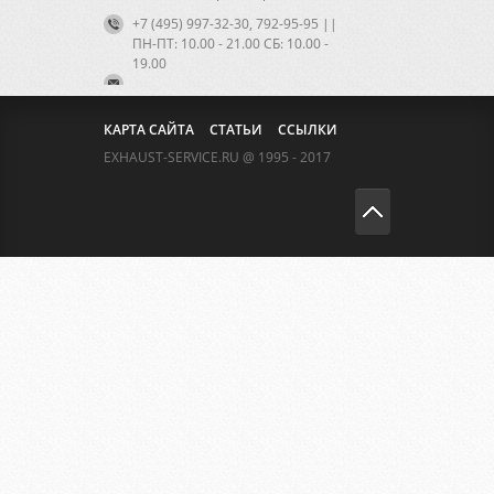
+7 (495) 997-32-30, 792-95-95 ||
ПН-ПТ: 10.00 - 21.00 CБ: 10.00 -
19.00
КАРТА САЙТА
СТАТЬИ
ССЫЛКИ
EXHAUST-SERVICE.RU @ 1995 - 2017