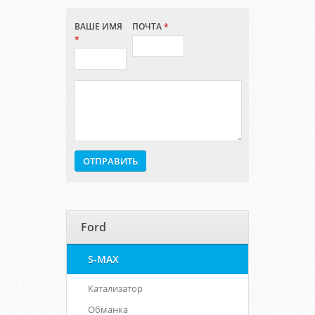
ВАШЕ ИМЯ
ПОЧТА
*
*
Ford
S-MAX
Катализатор
Обманка