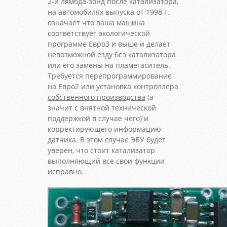
2-й лямбда-зонд после катализатора,
на автомобилях выпуска от 1998 г.,
означает что ваша машина
соответствует экологической
программе Евро3 и выше и делает
невозможной езду без катализатора
или его замены на пламегаситель.
Требуется перепрограммирование
на Евро2 или установка контроллера
собственного производства
(а
значит с внятной технической
поддержкой в случае чего) и
корректирующего информацию
датчика. В этом случае ЭБУ будет
уверен, что стоит катализатор
выполняющий все свои функции
исправно.