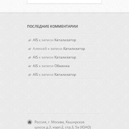
ПОСЛЕДНИЕ КОММЕНТАРИИ
AIS
к записи
Катализатор
Алексей
к записи
Катализатор
AIS
к записи
Катализатор
AIS
к записи
Обманка
AIS
к записи
Катализатор
Россия, г. Москва, Каширское
шоссе д.3, корп.2, стр.3, 5а (ЮАО)