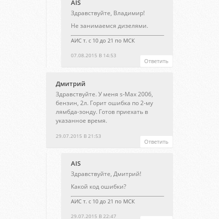
AIS
Здравствуйте, Владимир!
Не занимаемся дизелями.
АИС т. с 10 до 21 по МСК
07.08.2015 В 14:53
Ответить
Дмитрий
Здравствуйте. У меня s-Max 2006,
бензин, 2л. Горит ошибка по 2-му
лямбда-зонду. Готов приехать в
указанное время.
29.07.2015 В 21:53
Ответить
AIS
Здравствуйте, Дмитрий!
Какой код ошибки?
АИС т. с 10 до 21 по МСК
29.07.2015 В 22:47