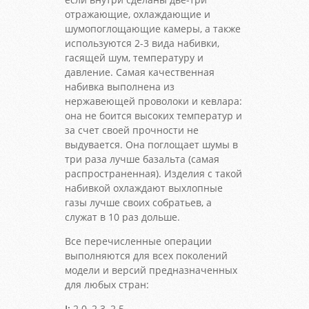
отражающие, охлаждающие и
шумопоглощающие камеры, а также
используются 2-3 вида набивки,
гасящей шум, температуру и
давление. Самая качественная
набивка выполнена из
нержавеющей проволоки и кевлара:
она не боится высоких температур и
за счет своей прочности не
выдувается. Она поглощает шумы в
три раза лучше базальта (самая
распространенная). Изделия с такой
набивкой охлаждают выхлопные
газы лучше своих собратьев, а
служат в 10 раз дольше.
Все перечисленные операции
выполняются для всех поколений
модели и версий предназначенных
для любых стран:
I:
2.0, 2.3, 2.5