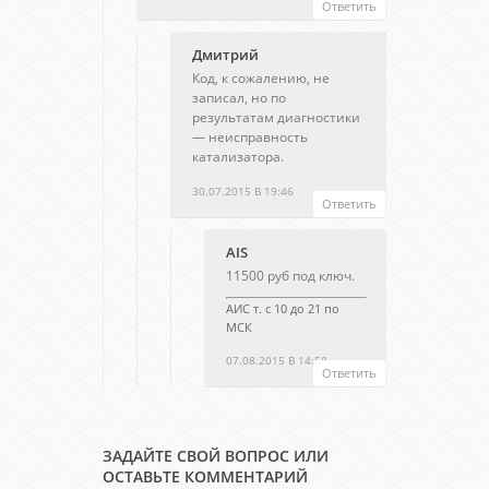
Ответить
Дмитрий
Код, к сожалению, не
записал, но по
результатам диагностики
— неисправность
катализатора.
30.07.2015 В 19:46
Ответить
AIS
11500 руб под ключ.
АИС т. с 10 до 21 по
МСК
07.08.2015 В 14:58
Ответить
ЗАДАЙТЕ СВОЙ ВОПРОС ИЛИ
ОСТАВЬТЕ КОММЕНТАРИЙ