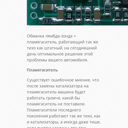
Обманка лямбда-зонда +
пламягаситель, работающий так же
тихо как штатный, на сегодняшний
день оптимальное решение этой
проблемы вашего автомобиля.
Пламегаситель
Существует ошибочное мнение, что
после замены катализатора на
пламягаситель машина будет
работать громче, какой бы
пламягаситель не поставили.
Пламегасители последнего
поколения работают так же тихо, как
и катализаторы, а иногда даже тише,
если внутри сделаны две-три