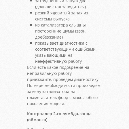
затрудненный запуск двс
(дольше стал заводиться)
резкий ядовитый запах из
системы выпуска
из катализатора слышны
посторонние шумы (звон,
дребезжание)
показывает диагностика с
соответствующими ошибками,
указывающими на
неэффективную работу
Если есть какое подозрение на
неправильную работу —
приезжайте, проведём диагностику.
По мере необходимости произведём
замену катализатора на
пламегаситель форд с-макс любого
поколения модели.
Контроллер 2-го лямбда-зонда
(обманка)