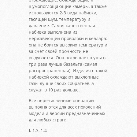
шумопоглощающие камеры, а также
используются 2-3 вида набивки,
гасящей шум, температуру и
давление. Самая качественная
набивка выполнена из
нержавеющей проволоки и кевлара:
она не боится высоких температур и
за счет своей прочности не
выдувается. Она поглощает шумы в
три раза лучше базальта (самая
распространенная). Изделия с такой
набивкой охлаждают выхлопные
газы лучше своих собратьев, а
служат в 10 раз дольше.
Все перечисленные операции
выполняются для всех поколений
модели и версий предназначенных
для любых стран:
I:
1.3, 1.4