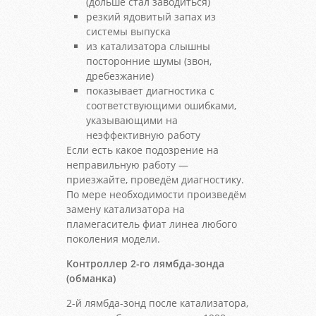
(дольше стал заводиться)
резкий ядовитый запах из
системы выпуска
из катализатора слышны
посторонние шумы (звон,
дребезжание)
показывает диагностика с
соответствующими ошибками,
указывающими на
неэффективную работу
Если есть какое подозрение на
неправильную работу —
приезжайте, проведём диагностику.
По мере необходимости произведём
замену катализатора на
пламегаситель фиат линеа любого
поколения модели.
Контроллер 2-го лямбда-зонда
(обманка)
2-й лямбда-зонд после катализатора,