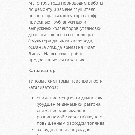
Мы с 1995 года производим работы
по ремонту и замене глушителя,
резонатора, катализаторов, гофр,
приемных труб, впускных и
выпускных коллекторов, установки
дополнительного контроллера
(эмулятора датчика кислорода,
обманка лямбда-зонда) на Фиат
Линеа. На все виды работ
предоставляется гарантия.
Катализатор
Типовые симптомы неисправности
катализатора:
снижение мощности двигателя
(ухудшение динамики разгона,
снижение максимально-
развиваемой скорости) вкупе с
повышенным расходом топлива
затрудненный запуск двс