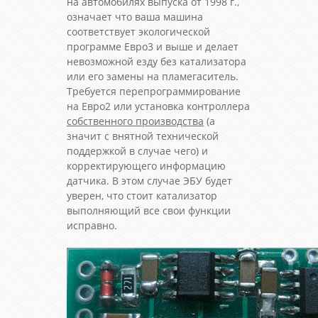
на автомобилях выпуска от 1998 г.,
означает что ваша машина
соответствует экологической
программе Евро3 и выше и делает
невозможной езду без катализатора
или его замены на пламегаситель.
Требуется перепрограммирование
на Евро2 или установка контроллера
собственного производства
(а
значит с внятной технической
поддержкой в случае чего) и
корректирующего информацию
датчика. В этом случае ЭБУ будет
уверен, что стоит катализатор
выполняющий все свои функции
исправно.