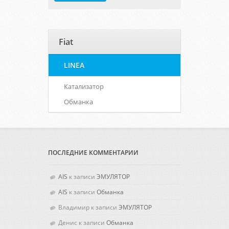
Fiat
LINEA
Катализатор
Обманка
ПОСЛЕДНИЕ КОММЕНТАРИИ
AIS
к записи
ЭМУЛЯТОР
AIS
к записи
Обманка
Владимир к записи
ЭМУЛЯТОР
Денис к записи
Обманка