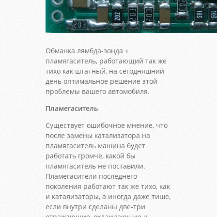
Обманка лямбда-зонда +
пламягаситель, работающий так же
тихо как штатный, на сегодняшний
день оптимальное решение этой
проблемы вашего автомобиля.
Пламегаситель
Существует ошибочное мнение, что
после замены катализатора на
пламягаситель машина будет
работать громче, какой бы
пламягаситель не поставили.
Пламегасители последнего
поколения работают так же тихо, как
и катализаторы, а иногда даже тише,
если внутри сделаны две-три
отражающие, охлаждающие и