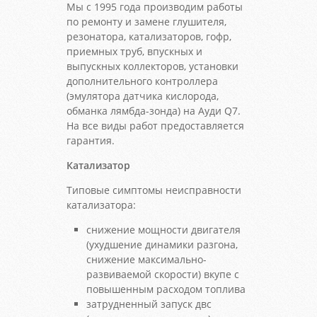
Мы с 1995 года производим работы
по ремонту и замене глушителя,
резонатора, катализаторов, гофр,
приемных труб, впускных и
выпускных коллекторов, установки
дополнительного контроллера
(эмулятора датчика кислорода,
обманка лямбда-зонда) на Ауди Q7.
На все виды работ предоставляется
гарантия.
Катализатор
Типовые симптомы неисправности
катализатора:
снижение мощности двигателя
(ухудшение динамики разгона,
снижение максимально-
развиваемой скорости) вкупе с
повышенным расходом топлива
затрудненный запуск двс