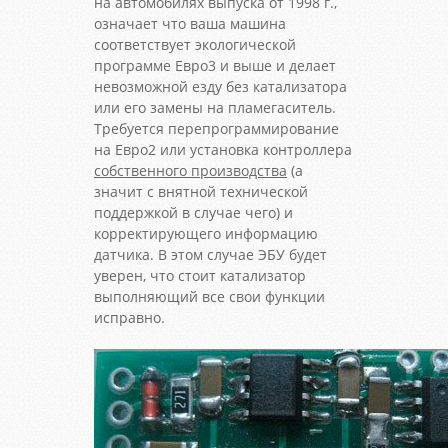
на автомобилях выпуска от 1998 г.,
означает что ваша машина
соответствует экологической
программе Евро3 и выше и делает
невозможной езду без катализатора
или его замены на пламегаситель.
Требуется перепрограммирование
на Евро2 или установка контроллера
собственного производства
(а
значит с внятной технической
поддержкой в случае чего) и
корректирующего информацию
датчика. В этом случае ЭБУ будет
уверен, что стоит катализатор
выполняющий все свои функции
исправно.