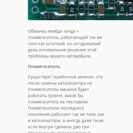
Обманка лямбда-зонда +
пламягаситель, работающий так же
тихо как штатный, на сегодняшний
день оптимальное решение этой
проблемы вашего автомобиля.
Пламегаситель
Существует ошибочное мнение, что
после замены катализатора на
пламягаситель машина будет
работать громче, какой бы
пламягаситель не поставили.
Пламегасители последнего
поколения работают так же тихо, как
и катализаторы, а иногда даже тише,
если внутри сделаны две-три
отражающие, охлаждающие и