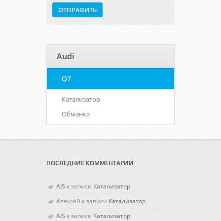
Audi
Q7
Катализатор
Обманка
ПОСЛЕДНИЕ КОММЕНТАРИИ
AIS
к записи
Катализатор
Алексей
к записи
Катализатор
AIS
к записи
Катализатор