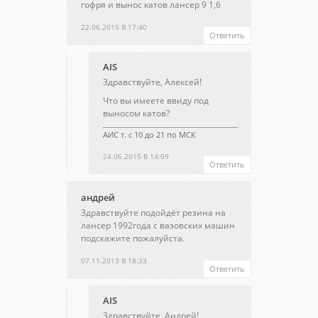
гофря и вынос катов лансер 9 1,6
22.06.2015 В 17:40
Ответить
AIS
Здравствуйте, Алексей!
Что вы имеете ввиду под
выносом катов?
АИС т. с 10 до 21 по МСК
24.06.2015 В 14:09
Ответить
андрей
Здравствуйте подойдёт резина на
лансер 1992года с вазовских машин
подскажите пожалуйста.
07.11.2013 В 18:33
Ответить
AIS
Здравствуйте, Андрей!