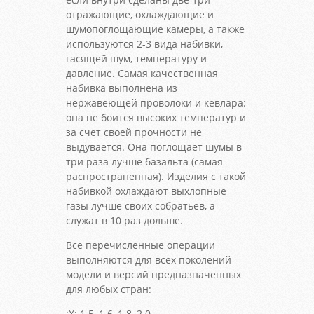
отражающие, охлаждающие и
шумопоглощающие камеры, а также
используются 2-3 вида набивки,
гасящей шум, температуру и
давление. Самая качественная
набивка выполнена из
нержавеющей проволоки и кевлара:
она не боится высоких температур и
за счет своей прочности не
выдувается. Она поглощает шумы в
три раза лучше базальта (самая
распространенная). Изделия с такой
набивкой охлаждают выхлопные
газы лучше своих собратьев, а
служат в 10 раз дольше.
Все перечисленные операции
выполняются для всех поколений
модели и версий предназначенных
для любых стран:
:X: 1.5, 1.6, 1.8, 2.0