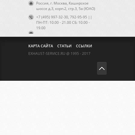
Россия, г. Москва, Каширское
шоссе д.3, корп.2, стр.3, 5а (ЮАО)
+7 (495) 997-32-30, 792-95-95 ||
ПН-ПТ: 10.00 - 21.00 CБ: 10.00 -
19.00
КАРТА САЙТА
СТАТЬИ
ССЫЛКИ
EXHAUST-SERVICE.RU @ 1995 - 2017