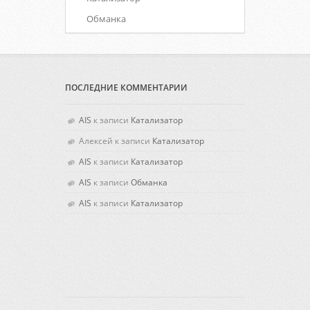
Обманка
ПОСЛЕДНИЕ КОММЕНТАРИИ
AIS
к записи
Катализатор
Алексей
к записи
Катализатор
AIS
к записи
Катализатор
AIS
к записи
Обманка
AIS
к записи
Катализатор