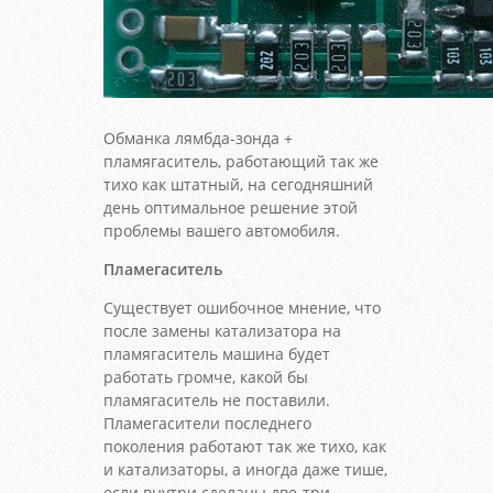
Обманка лямбда-зонда +
пламягаситель, работающий так же
тихо как штатный, на сегодняшний
день оптимальное решение этой
проблемы вашего автомобиля.
Пламегаситель
Существует ошибочное мнение, что
после замены катализатора на
пламягаситель машина будет
работать громче, какой бы
пламягаситель не поставили.
Пламегасители последнего
поколения работают так же тихо, как
и катализаторы, а иногда даже тише,
если внутри сделаны две-три