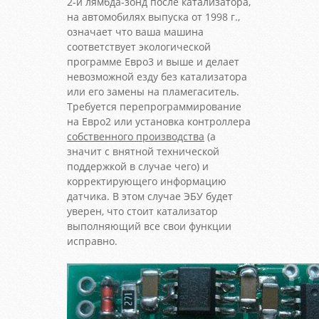
2-й лямбда-зонд после катализатора,
на автомобилях выпуска от 1998 г.,
означает что ваша машина
соответствует экологической
программе Евро3 и выше и делает
невозможной езду без катализатора
или его замены на пламегаситель.
Требуется перепрограммирование
на Евро2 или установка контроллера
собственного производства
(а
значит с внятной технической
поддержкой в случае чего) и
корректирующего информацию
датчика. В этом случае ЭБУ будет
уверен, что стоит катализатор
выполняющий все свои функции
исправно.