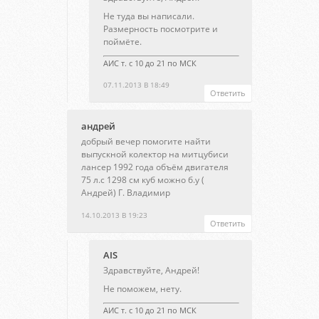
Не туда вы написали.
Размерность посмотрите и
поймёте.
АИС т. с 10 до 21 по МСК
07.11.2013 В 18:49
Ответить
андрей
добрый вечер помогите найти
выпускной колектор на митцубиси
лансер 1992 года объём двигателя
75 л.с 1298 см куб можно б.у (
Андрей) Г. Владимир
14.10.2013 В 19:23
Ответить
AIS
Здравствуйте, Андрей!
Не поможем, нету.
АИС т. с 10 до 21 по МСК