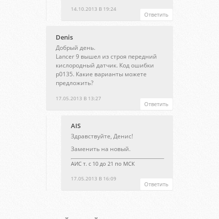
14.10.2013 В 19:24
Ответить
Denis
Добрый день.
Lancer 9 вышел из строя передний
кислородный датчик. Код ошибки
p0135. Какие варианты можете
предложить?
17.05.2013 В 13:27
Ответить
AIS
Здравствуйте, Денис!
Заменить на новый.
АИС т. с 10 до 21 по МСК
17.05.2013 В 16:09
Ответить