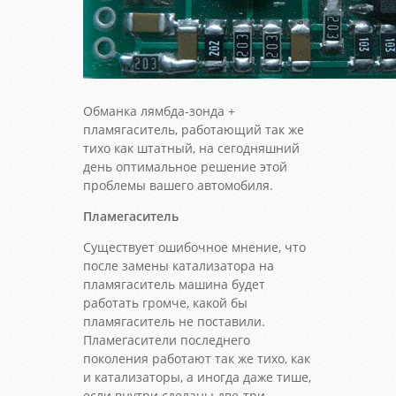
Обманка лямбда-зонда +
пламягаситель, работающий так же
тихо как штатный, на сегодняшний
день оптимальное решение этой
проблемы вашего автомобиля.
Пламегаситель
Существует ошибочное мнение, что
после замены катализатора на
пламягаситель машина будет
работать громче, какой бы
пламягаситель не поставили.
Пламегасители последнего
поколения работают так же тихо, как
и катализаторы, а иногда даже тише,
если внутри сделаны две-три