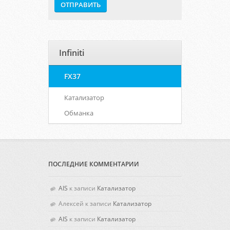
Infiniti
FX37
Катализатор
Обманка
ПОСЛЕДНИЕ КОММЕНТАРИИ
AIS
к записи
Катализатор
Алексей
к записи
Катализатор
AIS
к записи
Катализатор