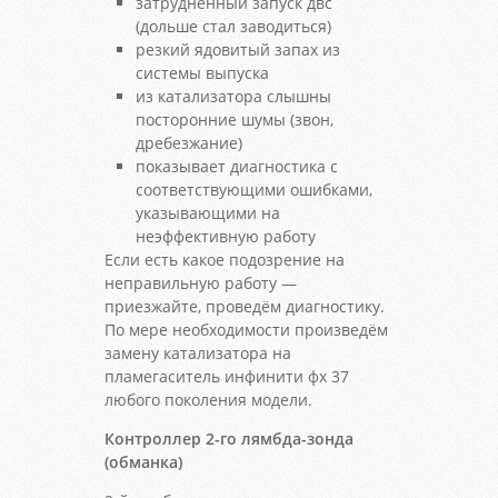
затрудненный запуск двс
(дольше стал заводиться)
резкий ядовитый запах из
системы выпуска
из катализатора слышны
посторонние шумы (звон,
дребезжание)
показывает диагностика с
соответствующими ошибками,
указывающими на
неэффективную работу
Если есть какое подозрение на
неправильную работу —
приезжайте, проведём диагностику.
По мере необходимости произведём
замену катализатора на
пламегаситель инфинити фх 37
любого поколения модели.
Контроллер 2-го лямбда-зонда
(обманка)