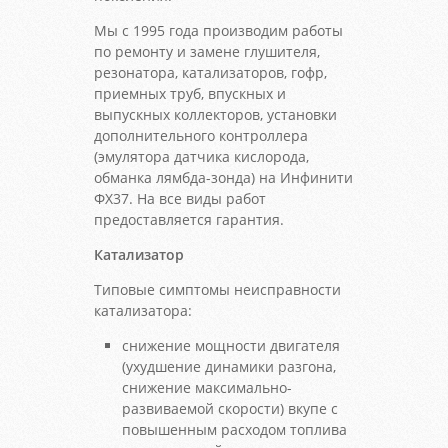
Мы с 1995 года производим работы
по ремонту и замене глушителя,
резонатора, катализаторов, гофр,
приемных труб, впускных и
выпускных коллекторов, установки
дополнительного контроллера
(эмулятора датчика кислорода,
обманка лямбда-зонда) на Инфинити
ФХ37. На все виды работ
предоставляется гарантия.
Катализатор
Типовые симптомы неисправности
катализатора:
снижение мощности двигателя
(ухудшение динамики разгона,
снижение максимально-
развиваемой скорости) вкупе с
повышенным расходом топлива