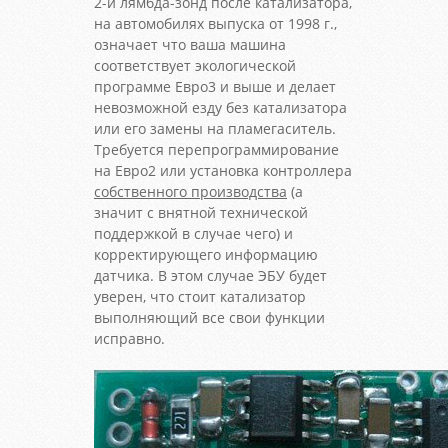
2-й лямбда-зонд после катализатора,
на автомобилях выпуска от 1998 г.,
означает что ваша машина
соответствует экологической
программе Евро3 и выше и делает
невозможной езду без катализатора
или его замены на пламегаситель.
Требуется перепрограммирование
на Евро2 или установка контроллера
собственного производства
(а
значит с внятной технической
поддержкой в случае чего) и
корректирующего информацию
датчика. В этом случае ЭБУ будет
уверен, что стоит катализатор
выполняющий все свои функции
исправно.