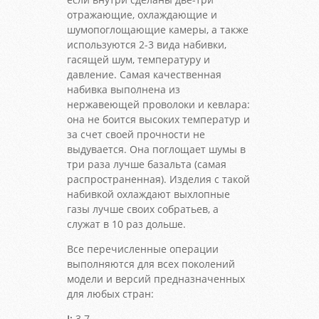
отражающие, охлаждающие и
шумопоглощающие камеры, а также
используются 2-3 вида набивки,
гасящей шум, температуру и
давление. Самая качественная
набивка выполнена из
нержавеющей проволоки и кевлара:
она не боится высоких температур и
за счет своей прочности не
выдувается. Она поглощает шумы в
три раза лучше базальта (самая
распространенная). Изделия с такой
набивкой охлаждают выхлопные
газы лучше своих собратьев, а
служат в 10 раз дольше.
Все перечисленные операции
выполняются для всех поколений
модели и версий предназначенных
для любых стран:
I:
3.7