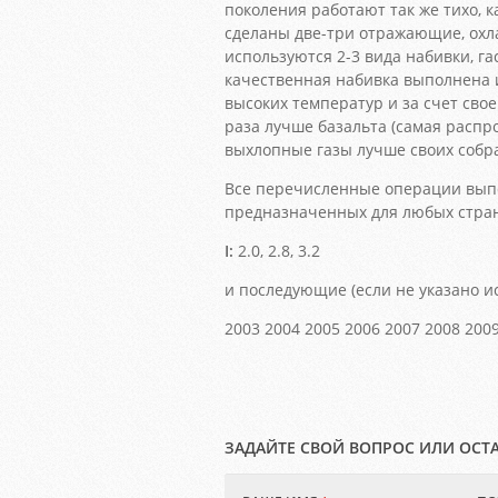
поколения работают так же тихо, к
сделаны две-три отражающие, ох
используются 2-3 вида набивки, г
качественная набивка выполнена 
высоких температур и за счет сво
раза лучше базальта (самая распр
выхлопные газы лучше своих собрат
Все перечисленные операции выпо
предназначенных для любых стра
I:
2.0, 2.8, 3.2
и последующие (если не указано и
2003 2004 2005 2006 2007 2008 2009
ЗАДАЙТЕ СВОЙ ВОПРОС ИЛИ ОСТ