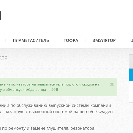
ПЛАМЕГАСИТЕЛЬ
ГОФРА
ЭМУЛЯТОР
ЕЛЯ
ене катализатора на пламегаситель под ключ, скидка на
ую обманку лямбда-зонда — 50%.
ении по обслуживанию выпускной системы компании
 связанную с выхлопной системой вашего Volkswagen
 по ремонту и замене глушителя, резонатора,