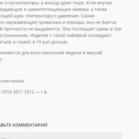
ак и катализаторы, а иногда даже тише, если внутри
лаждающие и шумопоглощающие камеры, а также
асящей шум, температуру и давление. Самая
из нержавеющей проволоки и кевлара: она не боится
ей прочности не выдувается. Она поглощает шумы в три
остраненная). Изделия с такой набивкой охлаждают
ьев, а служат в 10 раз дольше.
лняются для всех поколений модели и версий
н:
сключение).
 2010 2011 2012 — г.в.
АВЬТЕ КОММЕНТАРИЙ