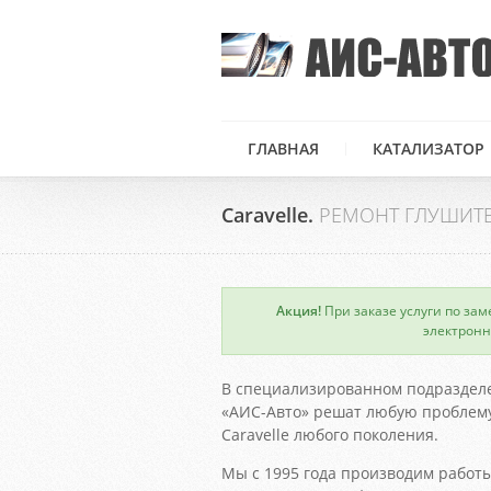
ГЛАВНАЯ
КАТАЛИЗАТОР
Caravelle.
РЕМОНТ ГЛУШИТ
Акция!
При заказе услуги по зам
×
электронн
В специализированном подраздел
«АИС-Авто» решат любую проблему
Caravelle любого поколения.
Мы с 1995 года производим работы