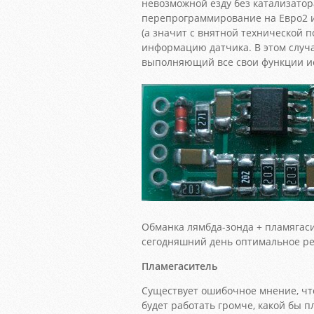
невозможной езду без катализатор
перепрограммирование на Евро2 
(а значит с внятной технической 
информацию датчика. В этом случа
выполняющий все свои функции и
Обманка лямбда-зонда + пламягаси
сегодняшний день оптимальное ре
Пламегаситель
Существует ошибочное мнение, чт
будет работать громче, какой бы 