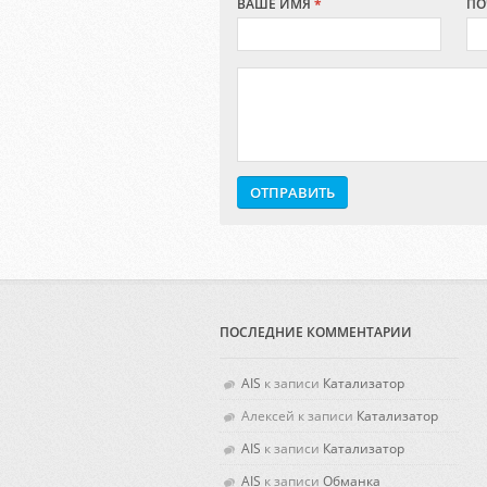
ВАШЕ ИМЯ
*
ПО
ПОСЛЕДНИЕ КОММЕНТАРИИ
AIS
к записи
Катализатор
Алексей
к записи
Катализатор
AIS
к записи
Катализатор
AIS
к записи
Обманка