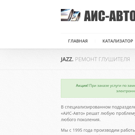
ГЛАВНАЯ
КАТАЛИЗАТОР
JAZZ.
РЕМОНТ ГЛУШИТЕЛЯ
Акция!
При заказе услуги по зам
×
электронн
В специализированном подраздел
«АИС-Авто» решат любую проблему
любого поколения.
Мы с 1995 года производим работы