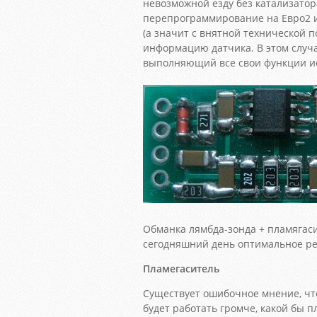
невозможной езду без катализатор
перепрограммирование на Евро2 
(а значит с внятной технической 
информацию датчика. В этом случа
выполняющий все свои функции и
Обманка лямбда-зонда + пламягаси
сегодняшний день оптимальное ре
Пламегаситель
Существует ошибочное мнение, чт
будет работать громче, какой бы 