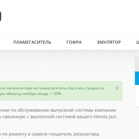
ПЛАМЕГАСИТЕЛЬ
ГОФРА
ЭМУЛЯТОР
ене катализатора на пламегаситель под ключ, скидка на
ую обманку лямбда-зонда — 50%.
ении по обслуживанию выпускной системы компании
 связанную с выхлопной системой вашего Honda Jazz
 по ремонту и замене глушителя, резонатора,