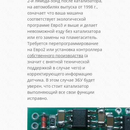
2-й лямбда-зонд после катализатора,
на автомобилях выпуска от 1998 г.,
означает что ваша машина
соответствует экологической
программе Евро3 и выше и делает
невозможной езду без катализатора
или его замены на пламегаситель.
Требуется перепрограммирование
на Евро2 или установка контроллера
собственного производства
(а
значит с внятной технической
поддержкой в случае чего) и
корректирующего информацию
датчика. В этом случае ЭБУ будет
уверен, что стоит катализатор
выполняющий все свои функции
исправно.