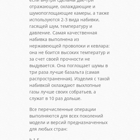
отражающие, охлаждающие и
шумопоглощающие камеры, а также
используются 2-3 вида набивки,
гасящей шум, температуру и
давление. Самая качественная
набивка выполнена из
нержавеющей проволоки и кевлара:
она не боится высоких температур и
за счет своей прочности не
выдувается. Она поглощает шумы в
три раза лучше базальта (самая
распространенная). Изделия с такой
набивкой охлаждают выхлопные
газы лучше своих собратьев, а
служат в 10 раз дольше.
Все перечисленные операции
выполняются для всех поколений
модели и версий предназначенных
для любых стран:
I:
1.5