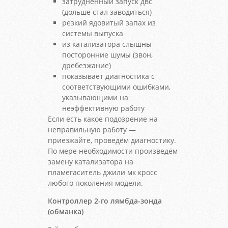
затрудненный запуск двс
(дольше стал заводиться)
резкий ядовитый запах из
системы выпуска
из катализатора слышны
посторонние шумы (звон,
дребезжание)
показывает диагностика с
соответствующими ошибками,
указывающими на
неэффективную работу
Если есть какое подозрение на
неправильную работу —
приезжайте, проведём диагностику.
По мере необходимости произведём
замену катализатора на
пламегаситель джили мк кросс
любого поколения модели.
Контроллер 2-го лямбда-зонда
(обманка)