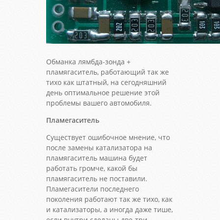
Обманка лямбда-зонда +
пламягаситель, работающий так же
тихо как штатный, на сегодняшний
день оптимальное решение этой
проблемы вашего автомобиля.
Пламегаситель
Существует ошибочное мнение, что
после замены катализатора на
пламягаситель машина будет
работать громче, какой бы
пламягаситель не поставили.
Пламегасители последнего
поколения работают так же тихо, как
и катализаторы, а иногда даже тише,
если внутри сделаны две-три