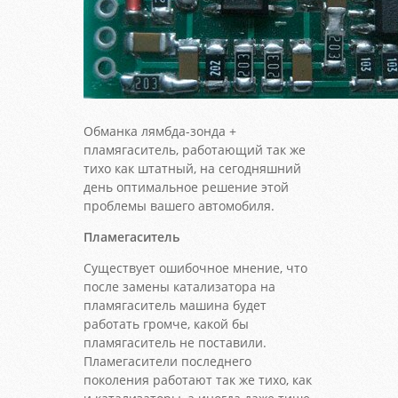
Обманка лямбда-зонда +
пламягаситель, работающий так же
тихо как штатный, на сегодняшний
день оптимальное решение этой
проблемы вашего автомобиля.
Пламегаситель
Существует ошибочное мнение, что
после замены катализатора на
пламягаситель машина будет
работать громче, какой бы
пламягаситель не поставили.
Пламегасители последнего
поколения работают так же тихо, как