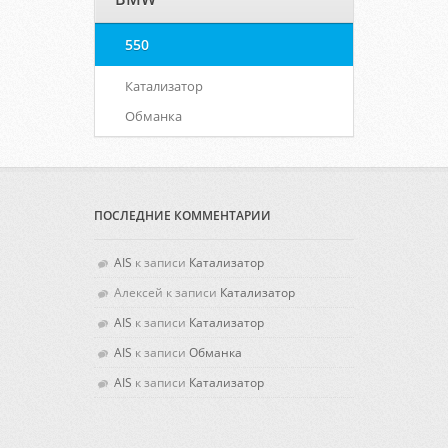
550
Катализатор
Обманка
ПОСЛЕДНИЕ КОММЕНТАРИИ
AIS
к записи
Катализатор
Алексей
к записи
Катализатор
AIS
к записи
Катализатор
AIS
к записи
Обманка
AIS
к записи
Катализатор