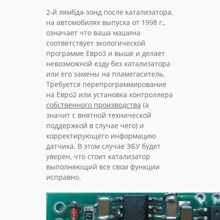
2-й лямбда-зонд после катализатора,
на автомобилях выпуска от 1998 г.,
означает что ваша машина
соответствует экологической
программе Евро3 и выше и делает
невозможной езду без катализатора
или его замены на пламегаситель.
Требуется перепрограммирование
на Евро2 или установка контроллера
собственного производства
(а
значит с внятной технической
поддержкой в случае чего) и
корректирующего информацию
датчика. В этом случае ЭБУ будет
уверен, что стоит катализатор
выполняющий все свои функции
исправно.