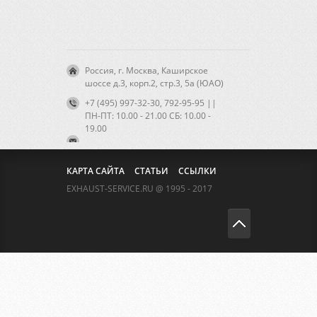
Россия, г. Москва, Каширское
шоссе д.3, корп.2, стр.3, 5а (ЮАО)
+7 (495) 997-32-30, 792-95-95 ||
ПН-ПТ: 10.00 - 21.00 CБ: 10.00 -
19.00
КАРТА САЙТА
СТАТЬИ
ССЫЛКИ
EXHAUST-SERVICE.RU @ 1995 - 2017