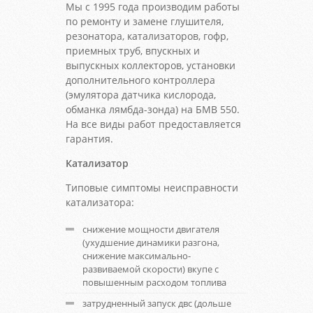
Мы с 1995 года производим работы
по ремонту и замене глушителя,
резонатора, катализаторов, гофр,
приемных труб, впускных и
выпускных коллекторов, установки
дополнительного контроллера
(эмулятора датчика кислорода,
обманка лямбда-зонда) на БМВ 550.
На все виды работ предоставляется
гарантия.
Катализатор
Типовые симптомы неисправности
катализатора:
снижение мощности двигателя
(ухудшение динамики разгона,
снижение максимально-
развиваемой скорости) вкупе с
повышенным расходом топлива
затрудненный запуск двс (дольше