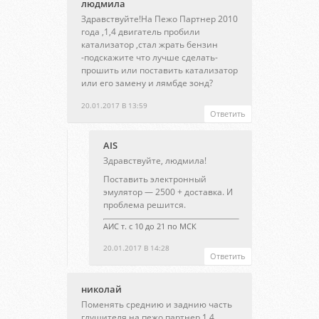
людмила
Здравствуйте!На Пежо Партнер 2010
года ,1,4 двигатель пробили
катализатор ,стал жрать бензин
-подскажите что лучше сделать-
прошить или поставить катализатор
или его замену и лямбде зонд?
20.01.2017 В 13:59
Ответить
AIS
Здравствуйте, людмила!
Поставить электронный
эмулятор — 2500 + доставка. И
проблема решится.
АИС т. с 10 до 21 по МСК
20.01.2017 В 14:28
Ответить
николай
Поменять среднию и заднию часть
глушителя на пежо партнер 1.4