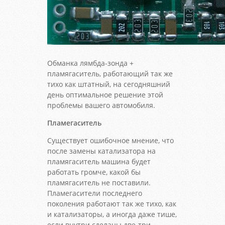
Обманка лямбда-зонда +
пламягаситель, работающий так же
тихо как штатный, на сегодняшний
день оптимальное решение этой
проблемы вашего автомобиля.
Пламегаситель
Существует ошибочное мнение, что
после замены катализатора на
пламягаситель машина будет
работать громче, какой бы
пламягаситель не поставили.
Пламегасители последнего
поколения работают так же тихо, как
и катализаторы, а иногда даже тише,
если внутри сделаны две-три