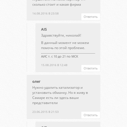
сколько стоит и какая фирма
14.08.2016 В 23:58
Ответить
AIS
Здравствуйте, николай!
В данный момент не можем
помочь по этой проблеме.
АИС т. с 10 до 21 по МСК
15.08.2016 В 12:48
Ответить
олег
Нужно удалить катализатор и
установить обманку. Но я живу в
Самаре есть ли здесь ваши
представители
23.06.2015 В 21:53
Ответить