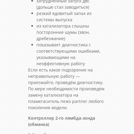
затрудненный запуск двс
(дольше стал заводиться)
резкий ядовитый запах из
системы выпуска
из катализатора слышны
посторонние шумы (звон,
дребезжание)
показывает диагностика с
соответствующими ошибками,
указывающими на
неэффективную работу
Если есть какое подозрение на
неправильную работу —
приезжайте, проведём диагностику.
По мере необходимости произведём
замену катализатора на
пламегаситель пежо partner любого
поколения модели.
Контроллер 2-го лямбда-зонда
(обманка)