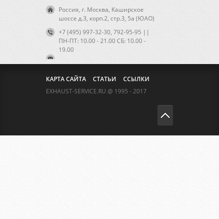
Россия, г. Москва, Каширское
шоссе д.3, корп.2, стр.3, 5а (ЮАО)
+7 (495) 997-32-30, 792-95-95 ||
ПН-ПТ: 10.00 - 21.00 CБ: 10.00 -
19.00
КАРТА САЙТА
СТАТЬИ
ССЫЛКИ
EXHAUST-SERVICE.RU @ 1995 - 2017