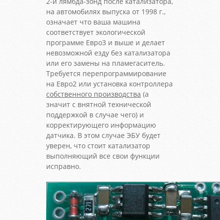
2-й лямбда-зонд после катализатора,
на автомобилях выпуска от 1998 г.,
означает что ваша машина
соответствует экологической
программе Евро3 и выше и делает
невозможной езду без катализатора
или его замены на пламегаситель.
Требуется перепрограммирование
на Евро2 или установка контроллера
собственного производства
(а
значит с внятной технической
поддержкой в случае чего) и
корректирующего информацию
датчика. В этом случае ЭБУ будет
уверен, что стоит катализатор
выполняющий все свои функции
исправно.