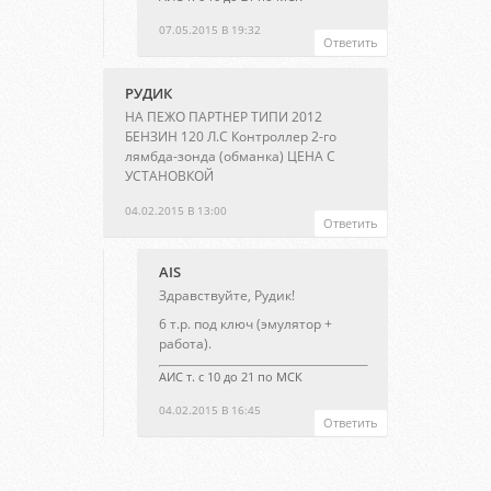
07.05.2015 В 19:32
Ответить
РУДИК
НА ПЕЖО ПАРТНЕР ТИПИ 2012
БЕНЗИН 120 Л.С Контроллер 2-го
лямбда-зонда (обманка) ЦЕНА С
УСТАНОВКОЙ
04.02.2015 В 13:00
Ответить
AIS
Здравствуйте, Рудик!
6 т.р. под ключ (эмулятор +
работа).
АИС т. с 10 до 21 по МСК
04.02.2015 В 16:45
Ответить