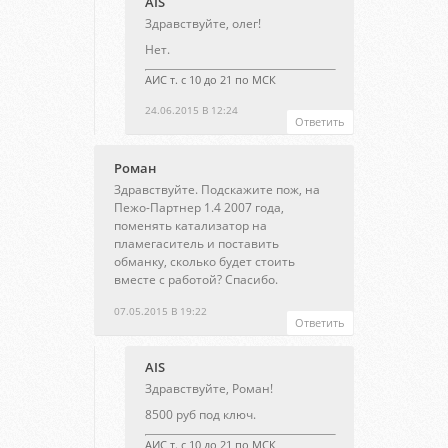
AIS
Здравствуйте, олег!
Нет.
АИС т. с 10 до 21 по МСК
24.06.2015 В 12:24
Ответить
Роман
Здравствуйте. Подскажите пож, на
Пежо-Партнер 1.4 2007 года,
поменять катализатор на
пламегаситель и поставить
обманку, сколько будет стоить
вместе с работой? Спасибо.
07.05.2015 В 19:22
Ответить
AIS
Здравствуйте, Роман!
8500 руб под ключ.
АИС т. с 10 до 21 по МСК