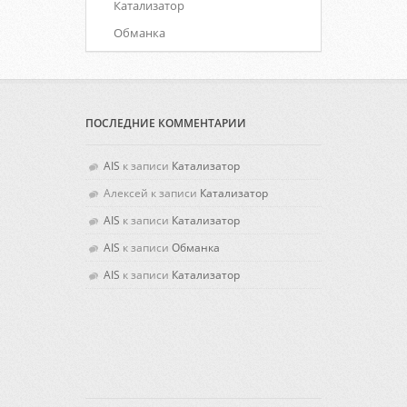
Катализатор
Обманка
ПОСЛЕДНИЕ КОММЕНТАРИИ
AIS
к записи
Катализатор
Алексей
к записи
Катализатор
AIS
к записи
Катализатор
AIS
к записи
Обманка
AIS
к записи
Катализатор