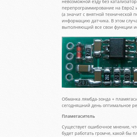
невозможной езду без катализатор
перепрограммирование на Евро2 
(а значит с внятной технической 
информацию датчика. В этом случа
выполняющий все свои функции и
Обманка лямбда-зонда + пламягаси
сегодняшний день оптимальное ре
Пламегаситель
Существует ошибочное мнение, чт
будет работать громче, какой бы 