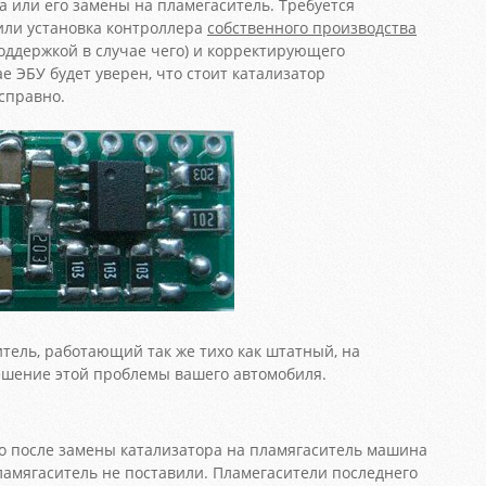
а или его замены на пламегаситель. Требуется
или установка контроллера
собственного производства
поддержкой в случае чего) и корректирующего
е ЭБУ будет уверен, что стоит катализатор
справно.
тель, работающий так же тихо как штатный, на
шение этой проблемы вашего автомобиля.
о после замены катализатора на пламягаситель машина
пламягаситель не поставили. Пламегасители последнего