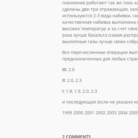
поколения работают так же тихо, к
сделаны две-три отражающие, ох
используются 2-3 вида набивки, г
качественная набивка выполнена 
высоких температур и за счет сво
раза лучше базальта (самая распр
выхлопные газы лучше своих собрат
Все перечисленные операции выпо
предназначенных для любых стра
III:
2.0
II:
2.0, 2.3
I:
1.8, 1.9, 2.0, 2.3
и последующие (если не указано и
1999 2000 2001 2002 2003 2004 2005
2 COMMENTS