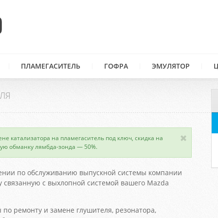
ПЛАМЕГАСИТЕЛЬ
ГОФРА
ЭМУЛЯТОР
ЛЯ
ене катализатора на пламегаситель под ключ, скидка на
ую обманку лямбда-зонда — 50%.
ении по обслуживанию выпускной системы компании
 связанную с выхлопной системой вашего Mazda
 по ремонту и замене глушителя, резонатора,