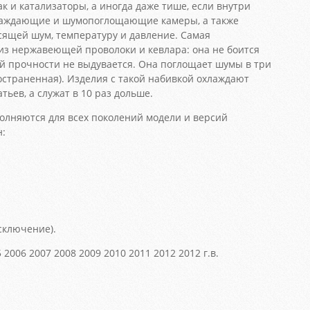
ак и катализаторы, а иногда даже тише, если внутри
лаждающие и шумопоглощающие камеры, а также
асящей шум, температуру и давление. Самая
из нержавеющей проволоки и кевлара: она не боится
ей прочности не выдувается. Она поглощает шумы в три
остраненная). Изделия с такой набивкой охлаждают
ьев, а служат в 10 раз дольше.
лняются для всех поколений модели и версий
н:
сключение).
 2006 2007 2008 2009 2010 2011 2012 2012 г.в.