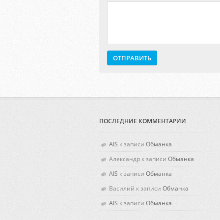
ПОСЛЕДНИЕ КОММЕНТАРИИ
AIS
к записи
Обманка
Александр к записи
Обманка
AIS
к записи
Обманка
Василий к записи
Обманка
AIS
к записи
Обманка