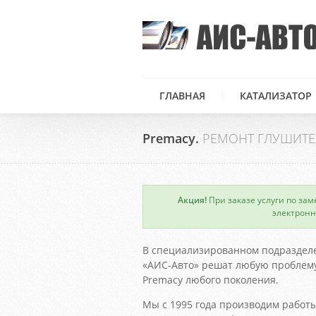
ГЛАВНАЯ
КАТАЛИЗАТОР
Premacy.
РЕМОНТ ГЛУШИТЕ
Акция!
При заказе услуги по зам
×
электронн
В специализированном подраздел
«АИС-Авто» решат любую проблему
Premacy любого поколения.
Мы с 1995 года производим работы