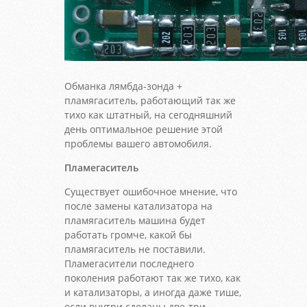
Обманка лямбда-зонда +
пламягаситель, работающий так же
тихо как штатный, на сегодняшний
день оптимальное решение этой
проблемы вашего автомобиля.
Пламегаситель
Существует ошибочное мнение, что
после замены катализатора на
пламягаситель машина будет
работать громче, какой бы
пламягаситель не поставили.
Пламегасители последнего
поколения работают так же тихо, как
и катализаторы, а иногда даже тише,
если внутри сделаны две-три