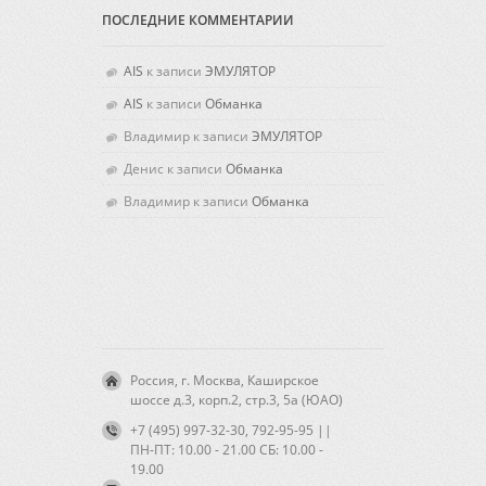
ПОСЛЕДНИЕ КОММЕНТАРИИ
AIS
к записи
ЭМУЛЯТОР
AIS
к записи
Обманка
Владимир к записи
ЭМУЛЯТОР
Денис к записи
Обманка
Владимир к записи
Обманка
Россия, г. Москва, Каширское
шоссе д.3, корп.2, стр.3, 5а (ЮАО)
+7 (495) 997-32-30, 792-95-95 ||
ПН-ПТ: 10.00 - 21.00 CБ: 10.00 -
19.00