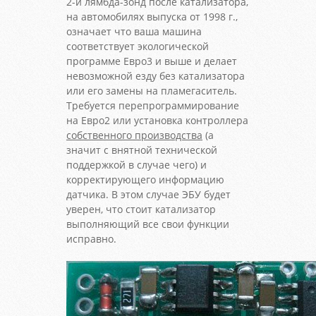
2-й лямбда-зонд после катализатора,
на автомобилях выпуска от 1998 г.,
означает что ваша машина
соответствует экологической
программе Евро3 и выше и делает
невозможной езду без катализатора
или его замены на пламегаситель.
Требуется перепрограммирование
на Евро2 или установка контроллера
собственного производства
(а
значит с внятной технической
поддержкой в случае чего) и
корректирующего информацию
датчика. В этом случае ЭБУ будет
уверен, что стоит катализатор
выполняющий все свои функции
исправно.