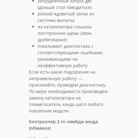
затрудненный запуск двс
(дольше стал заводиться)
резкий ядовитый запах из
системы выпуска
из катализатора слышны
посторонние шумы (звон,
дребезжание)
показывает диагностика с
соответствующими ошибками,
указывающими на
неэффективную работу
Если есть какое подозрение на
неправильную работу —
приезжайте, проведём диагностику.
По мере необходимости произведём
замену катализатора на
пламегаситель хонда шатл любого
поколения модели.
Контроллер 2-го лямбда-зонда
(обманка)