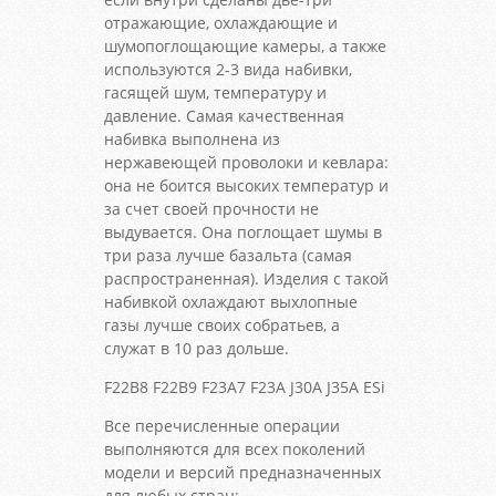
отражающие, охлаждающие и
шумопоглощающие камеры, а также
используются 2-3 вида набивки,
гасящей шум, температуру и
давление. Самая качественная
набивка выполнена из
нержавеющей проволоки и кевлара:
она не боится высоких температур и
за счет своей прочности не
выдувается. Она поглощает шумы в
три раза лучше базальта (самая
распространенная). Изделия с такой
набивкой охлаждают выхлопные
газы лучше своих собратьев, а
служат в 10 раз дольше.
F22B8 F22B9 F23A7 F23A J30A J35A ESi
Все перечисленные операции
выполняются для всех поколений
модели и версий предназначенных
для любых стран: