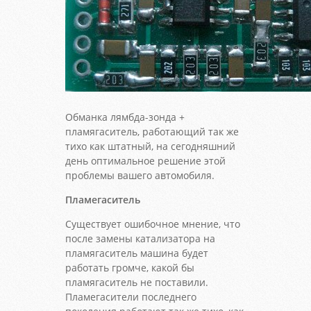
Обманка лямбда-зонда +
пламягаситель, работающий так же
тихо как штатный, на сегодняшний
день оптимальное решение этой
проблемы вашего автомобиля.
Пламегаситель
Существует ошибочное мнение, что
после замены катализатора на
пламягаситель машина будет
работать громче, какой бы
пламягаситель не поставили.
Пламегасители последнего