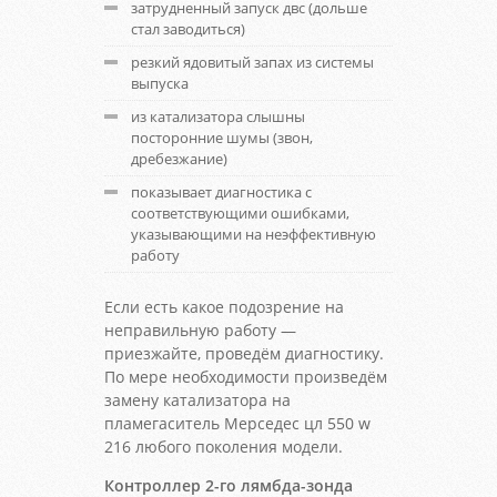
затрудненный запуск двс (дольше
стал заводиться)
резкий ядовитый запах из системы
выпуска
из катализатора слышны
посторонние шумы (звон,
дребезжание)
показывает диагностика с
соответствующими ошибками,
указывающими на неэффективную
работу
Если есть какое подозрение на
неправильную работу —
приезжайте, проведём диагностику.
По мере необходимости произведём
замену катализатора на
пламегаситель Мерседес цл 550 w
216 любого поколения модели.
Контроллер 2-го лямбда-зонда