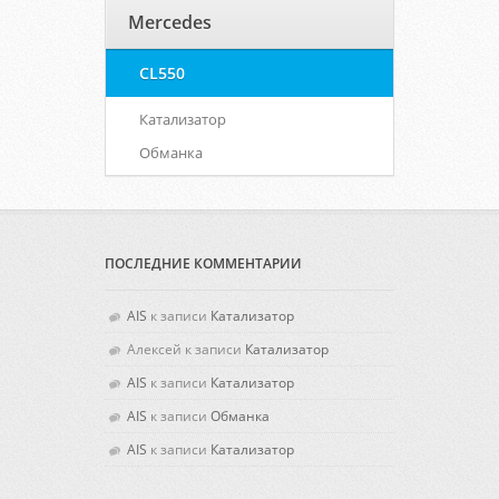
Mercedes
CL550
Катализатор
Обманка
ПОСЛЕДНИЕ КОММЕНТАРИИ
AIS
к записи
Катализатор
Алексей
к записи
Катализатор
AIS
к записи
Катализатор
AIS
к записи
Обманка
AIS
к записи
Катализатор