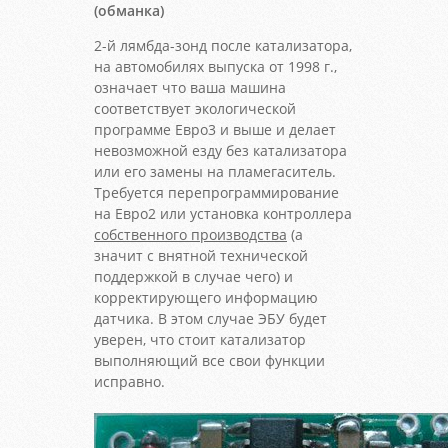
(обманка)
2-й лямбда-зонд после катализатора,
на автомобилях выпуска от 1998 г.,
означает что ваша машина
соответствует экологической
программе Евро3 и выше и делает
невозможной езду без катализатора
или его замены на пламегаситель.
Требуется перепрограммирование
на Евро2 или установка контроллера
собственного производства
(а
значит с внятной технической
поддержкой в случае чего) и
корректирующего информацию
датчика. В этом случае ЭБУ будет
уверен, что стоит катализатор
выполняющий все свои функции
исправно.