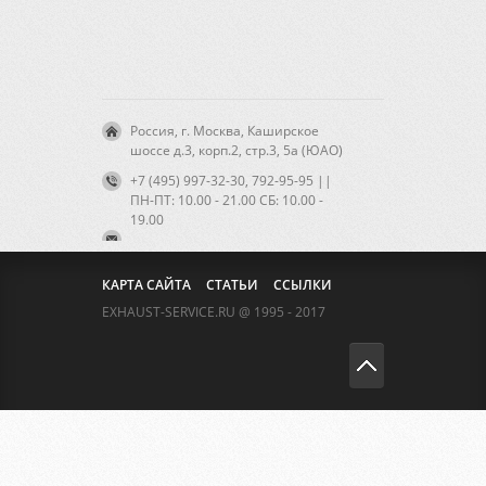
Россия, г. Москва, Каширское
шоссе д.3, корп.2, стр.3, 5а (ЮАО)
+7 (495) 997-32-30, 792-95-95 ||
ПН-ПТ: 10.00 - 21.00 CБ: 10.00 -
19.00
КАРТА САЙТА
СТАТЬИ
ССЫЛКИ
EXHAUST-SERVICE.RU @ 1995 - 2017