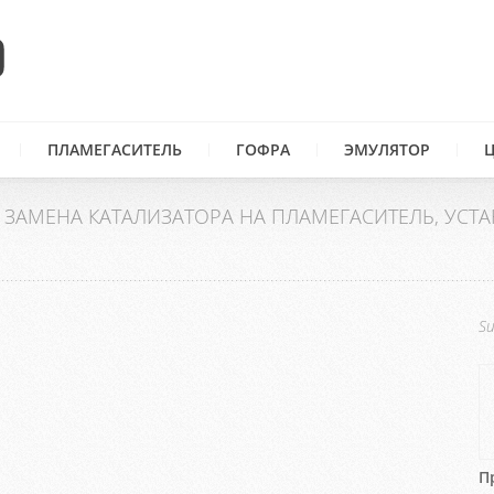
ПЛАМЕГАСИТЕЛЬ
ГОФРА
ЭМУЛЯТОР
2
ЗАМЕНА КАТАЛИЗАТОРА НА ПЛАМЕГАСИТЕЛЬ, УСТ
ся чек, прочитал оказывается две ошибки P2198 и P0420
катализатор в другом сервисе и установлена механическая обман
Su
П