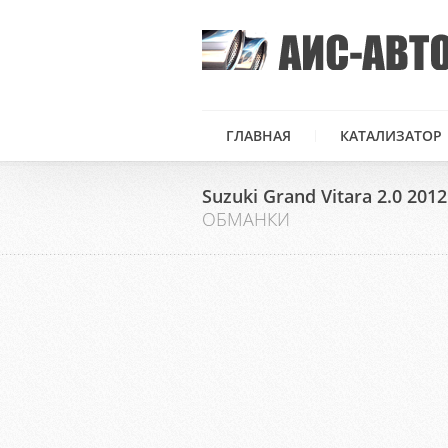
ГЛАВНАЯ
КАТАЛИЗАТОР
Suzuki Grand Vitara 2.0 201
ОБМАНКИ
Toyota Land Cruiser Prado 120 4.0 2007 — загорел
FAW Admiral (Landmark) 2.4 2007 — удален 