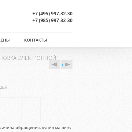
+7 (495) 997-32-30
+7 (985) 997-32-30
ЦЕНЫ
КОНТАКТЫ
АНОВКА ЭЛЕКТРОННОЙ
ка, но ошибка по лямбде висит
zuki
ричина обращения:
купил машину