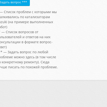
Задать вопрос ***
 — Список проблем с которыми мы
талкивались по катализаторам
uzuki (на примере выполненных
абот)
* — Список вопросов от
ользователей и ответов на них
консультации в формате вопрос-
вет)
** — Задать вопрос по любой
роблеме можно здесь (в том числе
о конкретному ремонту). Сюда
учше писать по похожей проблеме.