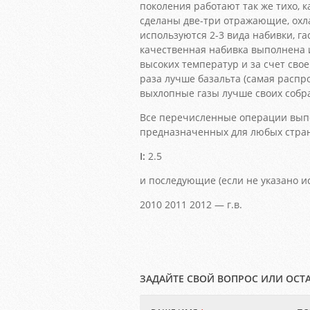
поколения работают так же тихо, к
сделаны две-три отражающие, ох
используются 2-3 вида набивки, г
качественная набивка выполнена 
высоких температур и за счет сво
раза лучше базальта (самая распр
выхлопные газы лучше своих собрат
Все перечисленные операции выпо
предназначенных для любых стра
I:
2.5
и последующие (если не указано и
2010 2011 2012 — г.в.
ЗАДАЙТЕ СВОЙ ВОПРОС ИЛИ ОСТ