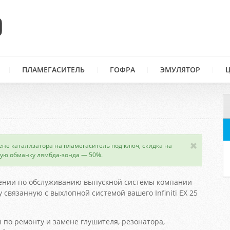
ПЛАМЕГАСИТЕЛЬ
ГОФРА
ЭМУЛЯТОР
ене катализатора на пламегаситель под ключ, скидка на
ую обманку лямбда-зонда — 50%.
ении по обслуживанию выпускной системы компании
связанную с выхлопной системой вашего Infiniti ЕХ 25
 по ремонту и замене глушителя, резонатора,