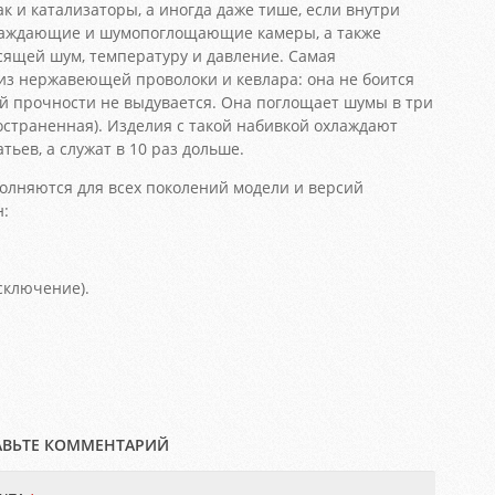
ак и катализаторы, а иногда даже тише, если внутри
лаждающие и шумопоглощающие камеры, а также
асящей шум, температуру и давление. Самая
из нержавеющей проволоки и кевлара: она не боится
ей прочности не выдувается. Она поглощает шумы в три
остраненная). Изделия с такой набивкой охлаждают
ьев, а служат в 10 раз дольше.
лняются для всех поколений модели и версий
н:
сключение).
АВЬТЕ КОММЕНТАРИЙ