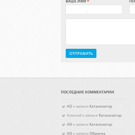
ВАШЕ ИМЯ
*
ПО
ПОСЛЕДНИЕ КОММЕНТАРИИ
AIS
к записи
Катализатор
Алексей
к записи
Катализатор
AIS
к записи
Катализатор
AIS
к записи
Обманка