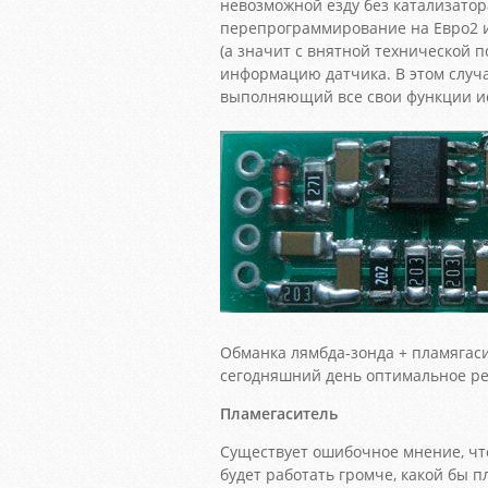
невозможной езду без катализатор
перепрограммирование на Евро2 
(а значит с внятной технической 
информацию датчика. В этом случа
выполняющий все свои функции и
Обманка лямбда-зонда + пламягаси
сегодняшний день оптимальное ре
Пламегаситель
Существует ошибочное мнение, чт
будет работать громче, какой бы 