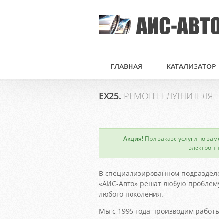
ГЛАВНАЯ
КАТАЛИЗАТОР
EХ25.
РЕМОНТ ГЛУШИТЕЛЯ
Акция!
При заказе услуги по зам
×
электронн
В специализированном подраздел
«АИС-Авто» решат любую проблему 
любого поколения.
Мы с 1995 года производим работы