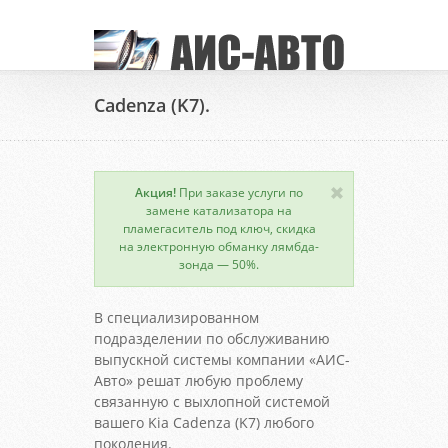
Cadenza (K7).
Акция!
При заказе услуги по
замене катализатора на
пламегаситель под ключ, скидка
на электронную обманку лямбда-
зонда — 50%.
В специализированном
подразделении по обслуживанию
выпускной системы компании «АИС-
Авто» решат любую проблему
связанную с выхлопной системой
вашего Kia Cadenza (K7) любого
поколения.