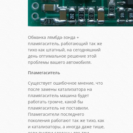
Обманка лямбда-зонда +
пламягаситель, работающий так же
тихо как штатный, на сегодняшний
день оптимальное решение этой
проблемы вашего автомобиля.
Пламегаситель
Существует ошибочное мнение, что
после замены катализатора на
пламягаситель машина будет
работать громче, какой бы
пламягаситель не поставили.
Пламегасители последнего
поколения работают так же тихо, как
и катализаторы, а иногда даже тише,
если внутри сделаны две-три