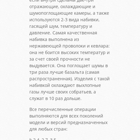
отражающие, охлаждающие и
шумопоглощающие камеры, а также
используются 2-3 вида набивки,
гасящей шум, температуру и
давление. Самая качественная
набивка выполнена из
нержавеющей проволоки и кевлара:
она не боится высоких температур и
за счет своей прочности не
выдувается. Она поглощает шумы в
три раза лучше базальта (самая
распространенная). Изделия с такой
набивкой охлаждают выхлопные
газы лучше своих собратьев, а
служат в 10 раз дольше.
Все перечисленные операции
выполняются для всех поколений
модели и версий предназначенных
для любых стран:
I:
2.4, 2.7, 3.5