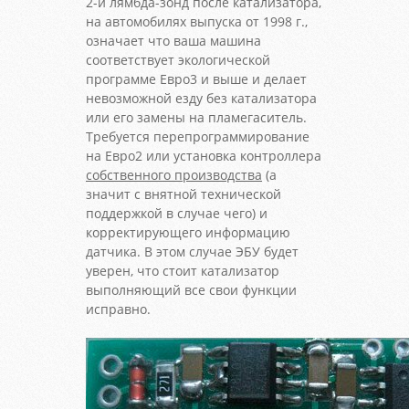
2-й лямбда-зонд после катализатора,
на автомобилях выпуска от 1998 г.,
означает что ваша машина
соответствует экологической
программе Евро3 и выше и делает
невозможной езду без катализатора
или его замены на пламегаситель.
Требуется перепрограммирование
на Евро2 или установка контроллера
собственного производства
(а
значит с внятной технической
поддержкой в случае чего) и
корректирующего информацию
датчика. В этом случае ЭБУ будет
уверен, что стоит катализатор
выполняющий все свои функции
исправно.