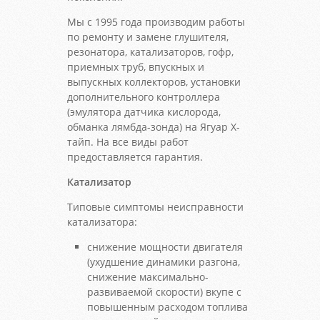
Мы с 1995 года производим работы
по ремонту и замене глушителя,
резонатора, катализаторов, гофр,
приемных труб, впускных и
выпускных коллекторов, установки
дополнительного контроллера
(эмулятора датчика кислорода,
обманка лямбда-зонда) на Ягуар Х-
тайп. На все виды работ
предоставляется гарантия.
Катализатор
Типовые симптомы неисправности
катализатора:
снижение мощности двигателя
(ухудшение динамики разгона,
снижение максимально-
развиваемой скорости) вкупе с
повышенным расходом топлива