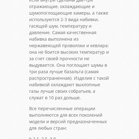
отражающие, охлаждающие и
шумопоглощающие камеры, а также
используются 2-3 вида набивки,
гасящей шум, температуру и
давление. Самая качественная
набивка выполнена из
нержавеющей проволоки и кевлара:
она не боится высоких температур и
за счет своей прочности не
выдувается. Она поглощает шумы в
три раза лучше базальта (самая
распространенная). Изделия с такой
набивкой охлаждают выхлопные
газы лучше своих собратьев, а
служат в 10 раз дольше.
Все перечисленные операции
выполняются для всех поколений
модели и версий предназначенных
для любых стран:
I:
2.1, 2.5, 3.0