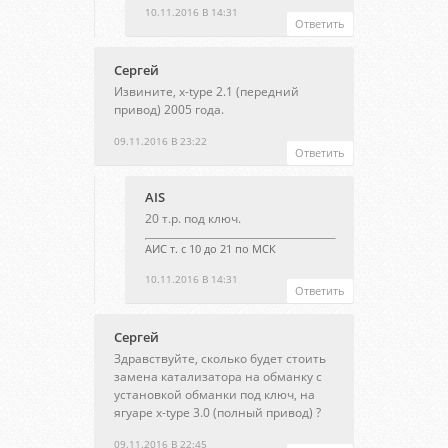
10.11.2016 В 14:31
Ответить
Сергей
Извините, х-type 2.1 (передний
привод) 2005 года.
09.11.2016 В 23:22
Ответить
AIS
20 т.р. под ключ.
АИС т. с 10 до 21 по МСК
10.11.2016 В 14:31
Ответить
Сергей
Здравствуйте, сколько будет стоить
замена катализатора на обманку с
установкой обманки под ключ, на
ягуаре x-type 3.0 (полный привод) ?
09.11.2016 В 22:45