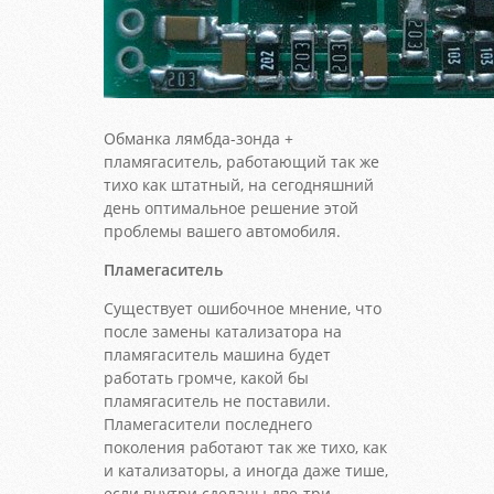
Обманка лямбда-зонда +
пламягаситель, работающий так же
тихо как штатный, на сегодняшний
день оптимальное решение этой
проблемы вашего автомобиля.
Пламегаситель
Существует ошибочное мнение, что
после замены катализатора на
пламягаситель машина будет
работать громче, какой бы
пламягаситель не поставили.
Пламегасители последнего
поколения работают так же тихо, как
и катализаторы, а иногда даже тише,
если внутри сделаны две-три