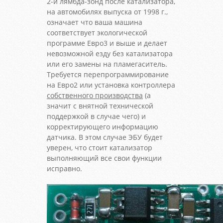
2-й лямбда-зонд после катализатора,
на автомобилях выпуска от 1998 г.,
означает что ваша машина
соответствует экологической
программе Евро3 и выше и делает
невозможной езду без катализатора
или его замены на пламегаситель.
Требуется перепрограммирование
на Евро2 или установка контроллера
собственного производства
(а
значит с внятной технической
поддержкой в случае чего) и
корректирующего информацию
датчика. В этом случае ЭБУ будет
уверен, что стоит катализатор
выполняющий все свои функции
исправно.