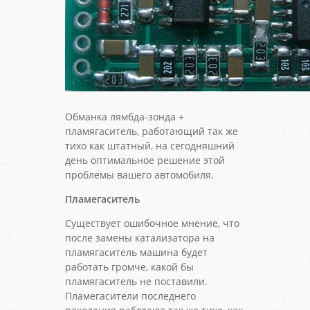
Обманка лямбда-зонда +
пламягаситель, работающий так же
тихо как штатный, на сегодняшний
день оптимальное решение этой
проблемы вашего автомобиля.
Пламегаситель
Существует ошибочное мнение, что
после замены катализатора на
пламягаситель машина будет
работать громче, какой бы
пламягаситель не поставили.
Пламегасители последнего