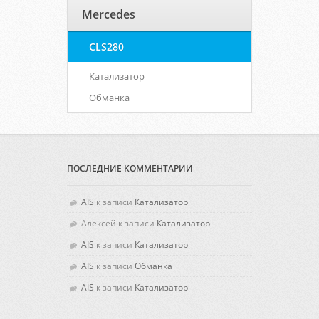
Mercedes
CLS280
Катализатор
Обманка
ПОСЛЕДНИЕ КОММЕНТАРИИ
AIS
к записи
Катализатор
Алексей
к записи
Катализатор
AIS
к записи
Катализатор
AIS
к записи
Обманка
AIS
к записи
Катализатор