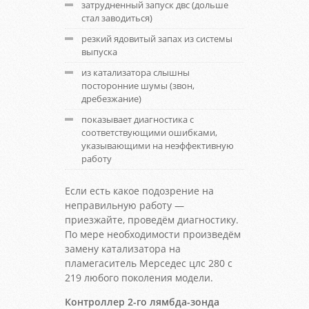
затрудненный запуск двс (дольше
стал заводиться)
резкий ядовитый запах из системы
выпуска
из катализатора слышны
посторонние шумы (звон,
дребезжание)
показывает диагностика с
соответствующими ошибками,
указывающими на неэффективную
работу
Если есть какое подозрение на
неправильную работу —
приезжайте, проведём диагностику.
По мере необходимости произведём
замену катализатора на
пламегаситель Мерседес цлс 280 с
219 любого поколения модели.
Контроллер 2-го лямбда-зонда