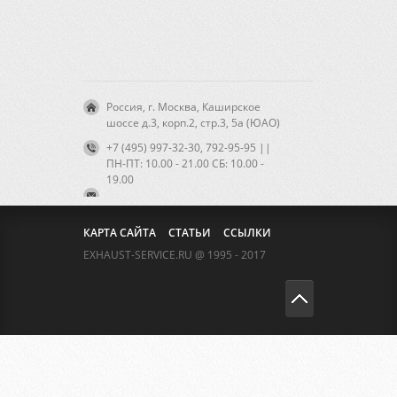
Россия, г. Москва, Каширское
шоссе д.3, корп.2, стр.3, 5а (ЮАО)
+7 (495) 997-32-30, 792-95-95 ||
ПН-ПТ: 10.00 - 21.00 CБ: 10.00 -
19.00
КАРТА САЙТА
СТАТЬИ
ССЫЛКИ
EXHAUST-SERVICE.RU @ 1995 - 2017