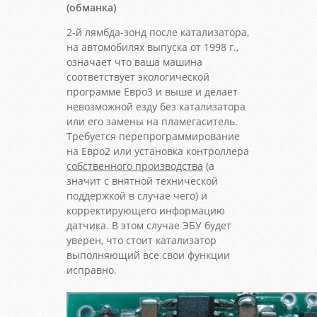
(обманка)
2-й лямбда-зонд после катализатора,
на автомобилях выпуска от 1998 г.,
означает что ваша машина
соответствует экологической
программе Евро3 и выше и делает
невозможной езду без катализатора
или его замены на пламегаситель.
Требуется перепрограммирование
на Евро2 или установка контроллера
собственного производства
(а
значит с внятной технической
поддержкой в случае чего) и
корректирующего информацию
датчика. В этом случае ЭБУ будет
уверен, что стоит катализатор
выполняющий все свои функции
исправно.