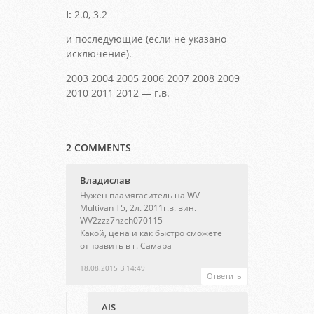
I:
2.0, 3.2
и последующие (если не указано
исключение).
2003 2004 2005 2006 2007 2008 2009
2010 2011 2012 — г.в.
2 COMMENTS
Владислав
Нужен пламягаситель на WV
Multivan T5, 2л. 2011г.в. вин.
WV2zzz7hzch070115
Какой, цена и как быстро сможете
отправить в г. Самара
18.08.2015 В 14:49
Ответить
AIS