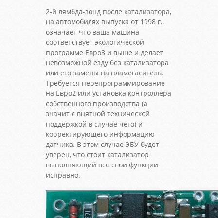
2-й лямбда-зонд после катализатора,
на автомобилях выпуска от 1998 г.,
означает что ваша машина
соответствует экологической
программе Евро3 и выше и делает
невозможной езду без катализатора
или его замены на пламегаситель.
Требуется перепрограммирование
на Евро2 или установка контроллера
собственного производства
(а
значит с внятной технической
поддержкой в случае чего) и
корректирующего информацию
датчика. В этом случае ЭБУ будет
уверен, что стоит катализатор
выполняющий все свои функции
исправно.