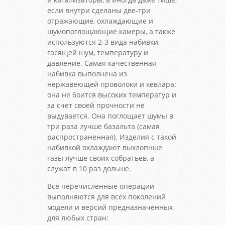
если внутри сделаны две-три
отражающие, охлаждающие и
шумопоглощающие камеры, а также
используются 2-3 вида набивки,
гасящей шум, температуру и
давление. Самая качественная
набивка выполнена из
нержавеющей проволоки и кевлара:
она не боится высоких температур и
за счет своей прочности не
выдувается. Она поглощает шумы в
три раза лучше базальта (самая
распространенная). Изделия с такой
набивкой охлаждают выхлопные
газы лучше своих собратьев, а
служат в 10 раз дольше.
Все перечисленные операции
выполняются для всех поколений
модели и версий предназначенных
для любых стран: