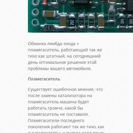
Обманка лямбда-зонда +
пламягаситель, работающий так же
тихо как штатный, на сегодняшний
день оптимальное решение этой
проблемы вашего автомобиля.
Пламегаситель
Существует ошибочное мнение, что
после замены катализатора на
пламягаситель машина будет
работать громче, какой бы
пламягаситель не поставили.
Пламегасители последнего
поколения работают так же тихо, как
и катализаторы, а иногда даже тише,