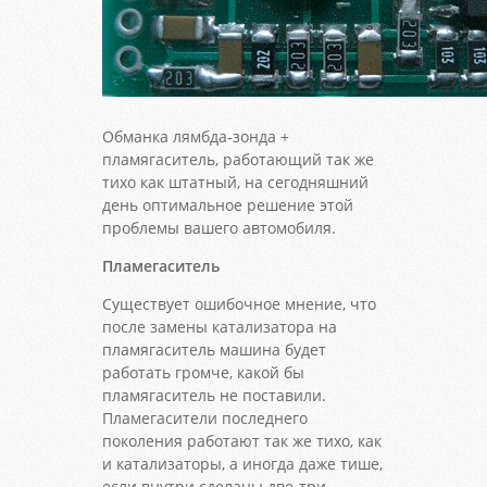
Обманка лямбда-зонда +
пламягаситель, работающий так же
тихо как штатный, на сегодняшний
день оптимальное решение этой
проблемы вашего автомобиля.
Пламегаситель
Существует ошибочное мнение, что
после замены катализатора на
пламягаситель машина будет
работать громче, какой бы
пламягаситель не поставили.
Пламегасители последнего
поколения работают так же тихо, как
и катализаторы, а иногда даже тише,
если внутри сделаны две-три