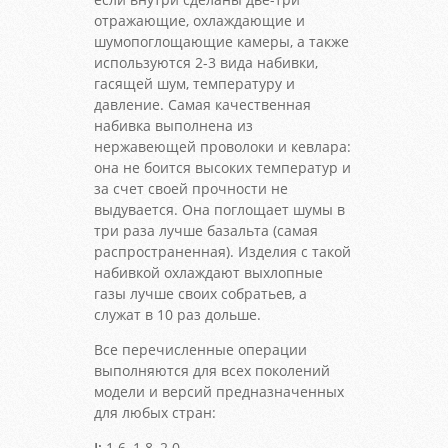
отражающие, охлаждающие и
шумопоглощающие камеры, а также
используются 2-3 вида набивки,
гасящей шум, температуру и
давление. Самая качественная
набивка выполнена из
нержавеющей проволоки и кевлара:
она не боится высоких температур и
за счет своей прочности не
выдувается. Она поглощает шумы в
три раза лучше базальта (самая
распространенная). Изделия с такой
набивкой охлаждают выхлопные
газы лучше своих собратьев, а
служат в 10 раз дольше.
Все перечисленные операции
выполняются для всех поколений
модели и версий предназначенных
для любых стран:
I:
1.6, 1.8, 2.0