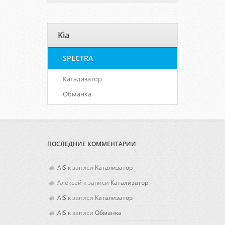
Kia
SPECTRA
Катализатор
Обманка
ПОСЛЕДНИЕ КОММЕНТАРИИ
AIS
к записи
Катализатор
Алексей
к записи
Катализатор
AIS
к записи
Катализатор
AIS
к записи
Обманка