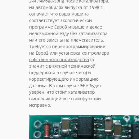
2-й лямбда-зонд после катализатора,
на автомобилях выпуска от 1998 г.,
означает что ваша машина
соответствует экологической
программе Евро3 и выше и делает
невозможной езду без катализатора
или его замены на пламегаситель.
Требуется перепрограммирование
на Евро2 или установка контроллера
собственного производства
(а
значит с внятной технической
поддержкой в случае чего) и
корректирующего информацию
датчика. В этом случае ЭБУ будет
уверен, что стоит катализатор
выполняющий все свои функции
исправно.