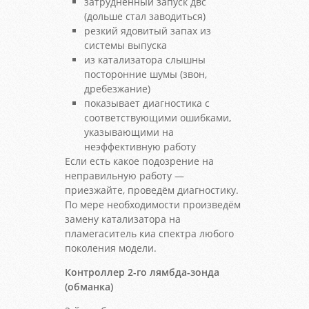
затрудненный запуск двс
(дольше стал заводиться)
резкий ядовитый запах из
системы выпуска
из катализатора слышны
посторонние шумы (звон,
дребезжание)
показывает диагностика с
соответствующими ошибками,
указывающими на
неэффективную работу
Если есть какое подозрение на
неправильную работу —
приезжайте, проведём диагностику.
По мере необходимости произведём
замену катализатора на
пламегаситель киа спектра любого
поколения модели.
Контроллер 2-го лямбда-зонда
(обманка)