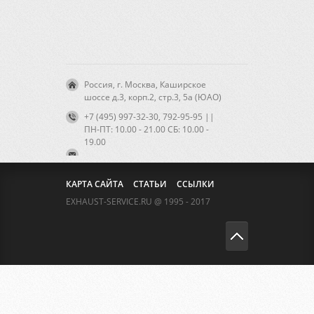
Россия, г. Москва, Каширское
шоссе д.3, корп.2, стр.3, 5а (ЮАО)
+7 (495) 997-32-30, 792-95-95 ||
ПН-ПТ: 10.00 - 21.00 CБ: 10.00 -
19.00
КАРТА САЙТА
СТАТЬИ
ССЫЛКИ
EXHAUST-SERVICE.RU @ 1995 - 2017