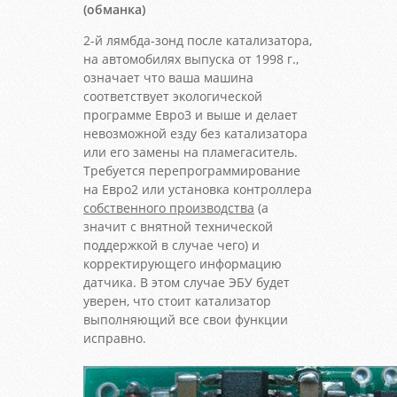
(обманка)
2-й лямбда-зонд после катализатора,
на автомобилях выпуска от 1998 г.,
означает что ваша машина
соответствует экологической
программе Евро3 и выше и делает
невозможной езду без катализатора
или его замены на пламегаситель.
Требуется перепрограммирование
на Евро2 или установка контроллера
собственного производства
(а
значит с внятной технической
поддержкой в случае чего) и
корректирующего информацию
датчика. В этом случае ЭБУ будет
уверен, что стоит катализатор
выполняющий все свои функции
исправно.