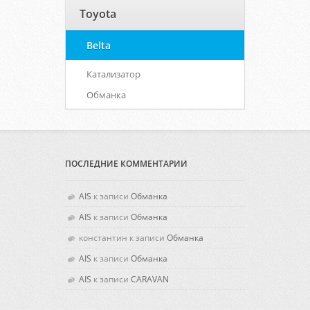
Toyota
Belta
Катализатор
Обманка
ПОСЛЕДНИЕ КОММЕНТАРИИ
AIS
к записи
Обманка
AIS
к записи
Обманка
константин к записи
Обманка
AIS
к записи
Обманка
AIS
к записи
CARAVAN