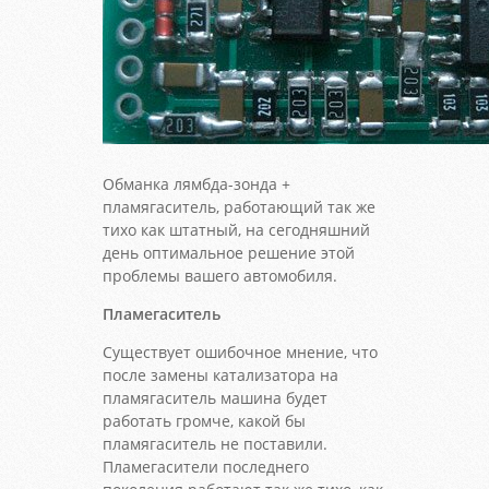
Обманка лямбда-зонда +
пламягаситель, работающий так же
тихо как штатный, на сегодняшний
день оптимальное решение этой
проблемы вашего автомобиля.
Пламегаситель
Существует ошибочное мнение, что
после замены катализатора на
пламягаситель машина будет
работать громче, какой бы
пламягаситель не поставили.
Пламегасители последнего