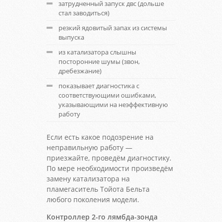
затрудненный запуск двс (дольше
стал заводиться)
резкий ядовитый запах из системы
выпуска
из катализатора слышны
посторонние шумы (звон,
дребезжание)
показывает диагностика с
соответствующими ошибками,
указывающими на неэффективную
работу
Если есть какое подозрение на
неправильную работу —
приезжайте, проведём диагностику.
По мере необходимости произведём
замену катализатора на
пламегаситель Тойота Бельта
любого поколения модели.
Контроллер 2-го лямбда-зонда