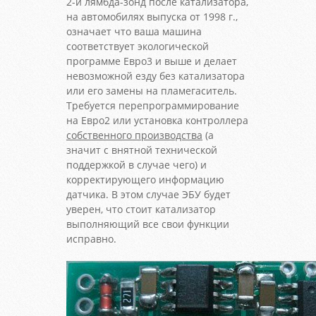
2-й лямбда-зонд после катализатора,
на автомобилях выпуска от 1998 г.,
означает что ваша машина
соответствует экологической
программе Евро3 и выше и делает
невозможной езду без катализатора
или его замены на пламегаситель.
Требуется перепрограммирование
на Евро2 или установка контроллера
собственного производства
(а
значит с внятной технической
поддержкой в случае чего) и
корректирующего информацию
датчика. В этом случае ЭБУ будет
уверен, что стоит катализатор
выполняющий все свои функции
исправно.