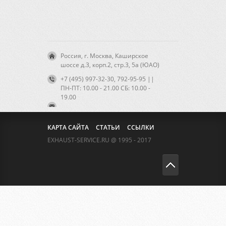
Россия, г. Москва, Каширское
шоссе д.3, корп.2, стр.3, 5а (ЮАО)
+7 (495) 997-32-30, 792-95-95 ||
ПН-ПТ: 10.00 - 21.00 CБ: 10.00 -
19.00
КАРТА САЙТА
СТАТЬИ
ССЫЛКИ
EXHAUST-SERVICE.RU @ 1995 - 2017