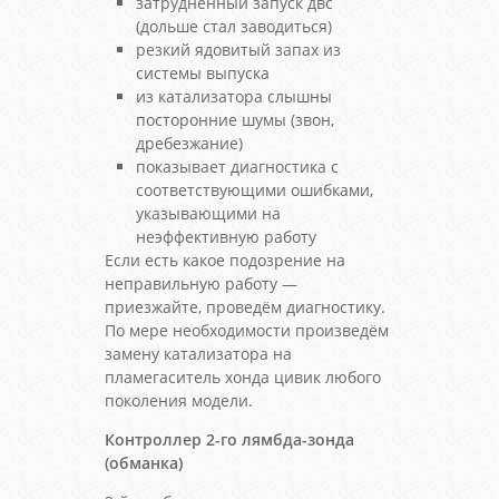
затрудненный запуск двс
(дольше стал заводиться)
резкий ядовитый запах из
системы выпуска
из катализатора слышны
посторонние шумы (звон,
дребезжание)
показывает диагностика с
соответствующими ошибками,
указывающими на
неэффективную работу
Если есть какое подозрение на
неправильную работу —
приезжайте, проведём диагностику.
По мере необходимости произведём
замену катализатора на
пламегаситель хонда цивик любого
поколения модели.
Контроллер 2-го лямбда-зонда
(обманка)