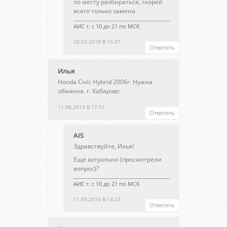
по месту разбираться, скорей
всего только замена.
АИС т. с 10 до 21 по МСК
20.03.2018 В 15:07
Ответить
Илья
Honda Civic Hybrid 2006г. Нужна
обманка. г. Хабаровс
11.08.2015 В 17:51
Ответить
AIS
Здравствуйте, Илья!
Ещё актуально (просмотрели
вопрос)?
АИС т. с 10 до 21 по МСК
11.09.2015 В 14:23
Ответить