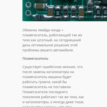
Обманка лямбда-зонда +
пламягаситель, работающий так же
тихо как штатный, на сегодняшний
день оптимальное решение этой
проблемы вашего автомобиля.
Пламегаситель
Существует ошибочное мнение, что
после замены катализатора на
пламягаситель машина будет
работать громче, какой бы
пламягаситель не поставили.
Пламегасители последнего
поколения работают так же тихо, как
и катализаторы, а иногда даже тише,
если внутри сделаны две-три