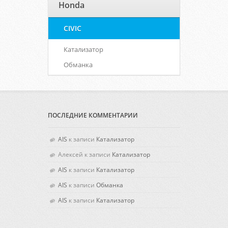
Honda
CIVIC
Катализатор
Обманка
ПОСЛЕДНИЕ КОММЕНТАРИИ
AIS
к записи
Катализатор
Алексей
к записи
Катализатор
AIS
к записи
Катализатор
AIS
к записи
Обманка
AIS
к записи
Катализатор