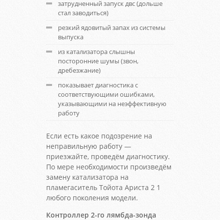
затрудненный запуск двс (дольше
стал заводиться)
резкий ядовитый запах из системы
выпуска
из катализатора слышны
посторонние шумы (звон,
дребезжание)
показывает диагностика с
соответствующими ошибками,
указывающими на неэффективную
работу
Если есть какое подозрение на
неправильную работу —
приезжайте, проведём диагностику.
По мере необходимости произведём
замену катализатора на
пламегаситель Тойота Ариста 2 1
любого поколения модели.
Контроллер 2-го лямбда-зонда