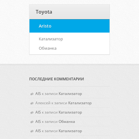
Toyota
Aristo
Катализатор
Обманка
ПОСЛЕДНИЕ КОММЕНТАРИИ
AIS
к записи
Катализатор
Алексей
к записи
Катализатор
AIS
к записи
Катализатор
AIS
к записи
Обманка
AIS
к записи
Катализатор