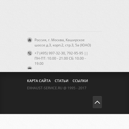
Россия, г. Москва, Каширское
шоссе д.3, корп.2, стр.3, 5а (ЮАО)
+7 (495) 997-32-30, 792-95-95 ||
ПН-ПТ: 10.00 - 21.00 CБ: 10.00 -
19.00
КАРТА САЙТА
СТАТЬИ
ССЫЛКИ
EXHAUST-SERVICE.RU @ 1995 - 2017