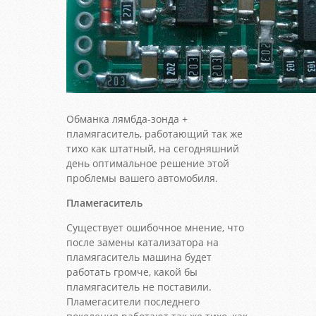
Обманка лямбда-зонда +
пламягаситель, работающий так же
тихо как штатный, на сегодняшний
день оптимальное решение этой
проблемы вашего автомобиля.
Пламегаситель
Существует ошибочное мнение, что
после замены катализатора на
пламягаситель машина будет
работать громче, какой бы
пламягаситель не поставили.
Пламегасители последнего