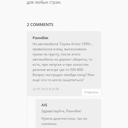
для любых стран.
2 COMMENTS
Раинбек
На автомобиле Toyota Aristo 1995г.,
провалился в яму, вытаскивали
пузом по грунту, после этого
автомобиль не держит обороты, то
есть, при запуске и при холостом
режиме всегда где-то 500-800.
Вопрос постродал лямбда зонд? Или
ещё что-то могло зацепиться?
22.07.2013 В 20:36
Ответить
AIS
Здравствуйте, Раинбек!
Нужна диагностика, так не
скажешь.