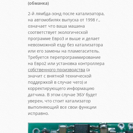
(обманка)
2-й лямбда-зонд после катализатора,
на автомобилях выпуска от 1998 г.,
означает что ваша машина
соответствует экологической
программе Евро3 и выше и делает
невозможной езду без катализатора
или его замены на пламегаситель.
Требуется перепрограммирование
на Евро2 или установка контроллера
собственного производства
(а
значит с внятной технической
поддержкой в случае чего) и
корректирующего информацию
датчика. В этом случае ЭБУ будет
уверен, что стоит катализатор
выполняющий все свои функции
исправно.