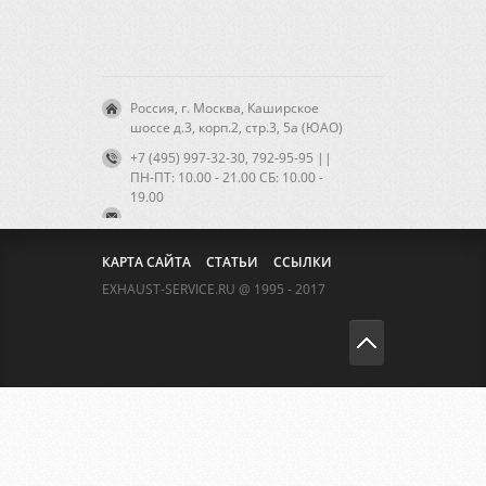
Россия, г. Москва, Каширское
шоссе д.3, корп.2, стр.3, 5а (ЮАО)
+7 (495) 997-32-30, 792-95-95 ||
ПН-ПТ: 10.00 - 21.00 CБ: 10.00 -
19.00
КАРТА САЙТА
СТАТЬИ
ССЫЛКИ
EXHAUST-SERVICE.RU @ 1995 - 2017