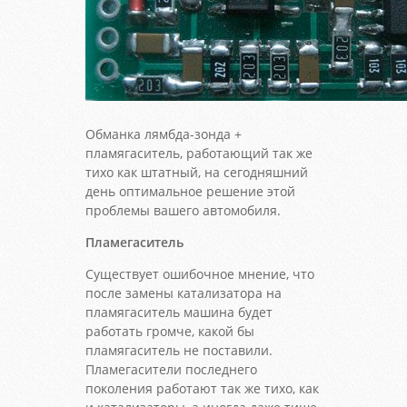
Обманка лямбда-зонда +
пламягаситель, работающий так же
тихо как штатный, на сегодняшний
день оптимальное решение этой
проблемы вашего автомобиля.
Пламегаситель
Существует ошибочное мнение, что
после замены катализатора на
пламягаситель машина будет
работать громче, какой бы
пламягаситель не поставили.
Пламегасители последнего
поколения работают так же тихо, как