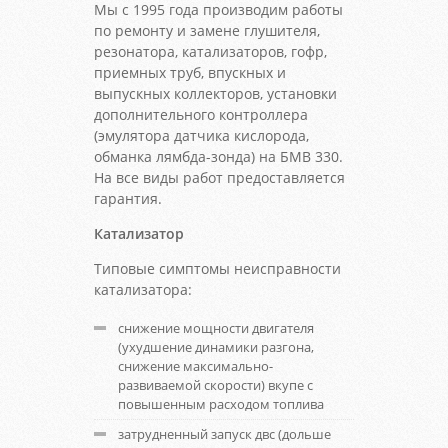
Мы с 1995 года производим работы
по ремонту и замене глушителя,
резонатора, катализаторов, гофр,
приемных труб, впускных и
выпускных коллекторов, установки
дополнительного контроллера
(эмулятора датчика кислорода,
обманка лямбда-зонда) на БМВ 330.
На все виды работ предоставляется
гарантия.
Катализатор
Типовые симптомы неисправности
катализатора:
снижение мощности двигателя
(ухудшение динамики разгона,
снижение максимально-
развиваемой скорости) вкупе с
повышенным расходом топлива
затрудненный запуск двс (дольше