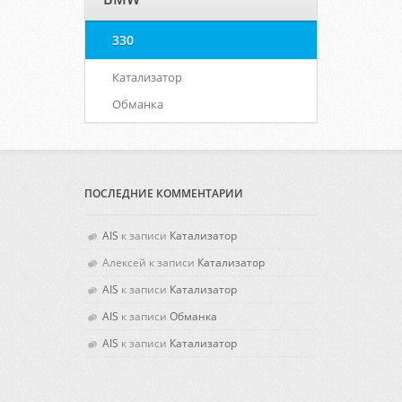
330
Катализатор
Обманка
ПОСЛЕДНИЕ КОММЕНТАРИИ
AIS
к записи
Катализатор
Алексей
к записи
Катализатор
AIS
к записи
Катализатор
AIS
к записи
Обманка
AIS
к записи
Катализатор