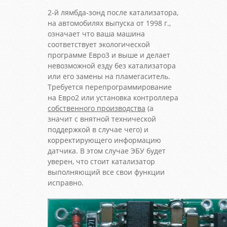
2-й лямбда-зонд после катализатора,
на автомобилях выпуска от 1998 г.,
означает что ваша машина
соответствует экологической
программе Евро3 и выше и делает
невозможной езду без катализатора
или его замены на пламегаситель.
Требуется перепрограммирование
на Евро2 или установка контроллера
собственного производства
(а
значит с внятной технической
поддержкой в случае чего) и
корректирующего информацию
датчика. В этом случае ЭБУ будет
уверен, что стоит катализатор
выполняющий все свои функции
исправно.