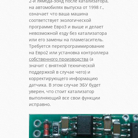
2-й лямбда-зонд после катализатора,
на автомобилях выпуска от 1998 г.,
означает что ваша машина
соответствует экологической
программе Евро3 и выше и делает
невозможной езду без катализатора
или его замены на пламегаситель.
Требуется перепрограммирование
на Евро2 или установка контроллера
собственного производства
(а
значит с внятной технической
поддержкой в случае чего) и
корректирующего информацию
датчика. В этом случае ЭБУ будет
уверен, что стоит катализатор
выполняющий все свои функции
исправно.