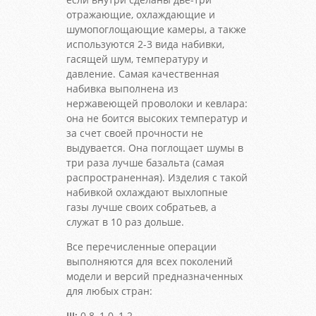
отражающие, охлаждающие и
шумопоглощающие камеры, а также
используются 2-3 вида набивки,
гасящей шум, температуру и
давление. Самая качественная
набивка выполнена из
нержавеющей проволоки и кевлара:
она не боится высоких температур и
за счет своей прочности не
выдувается. Она поглощает шумы в
три раза лучше базальта (самая
распространенная). Изделия с такой
набивкой охлаждают выхлопные
газы лучше своих собратьев, а
служат в 10 раз дольше.
Все перечисленные операции
выполняются для всех поколений
модели и версий предназначенных
для любых стран:
III:
0.8, 1.0, 1.2