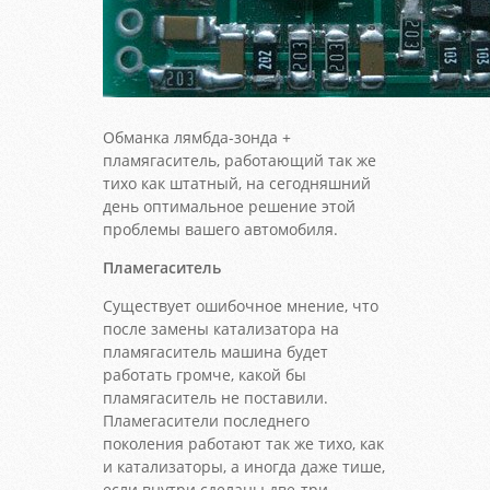
Обманка лямбда-зонда +
пламягаситель, работающий так же
тихо как штатный, на сегодняшний
день оптимальное решение этой
проблемы вашего автомобиля.
Пламегаситель
Существует ошибочное мнение, что
после замены катализатора на
пламягаситель машина будет
работать громче, какой бы
пламягаситель не поставили.
Пламегасители последнего
поколения работают так же тихо, как
и катализаторы, а иногда даже тише,
если внутри сделаны две-три