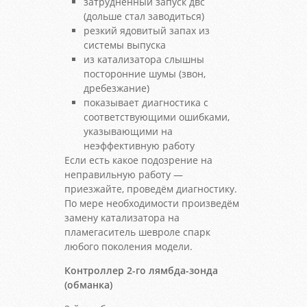
затрудненный запуск двс
(дольше стал заводиться)
резкий ядовитый запах из
системы выпуска
из катализатора слышны
посторонние шумы (звон,
дребезжание)
показывает диагностика с
соответствующими ошибками,
указывающими на
неэффективную работу
Если есть какое подозрение на
неправильную работу —
приезжайте, проведём диагностику.
По мере необходимости произведём
замену катализатора на
пламегаситель шевроле спарк
любого поколения модели.
Контроллер 2-го лямбда-зонда
(обманка)