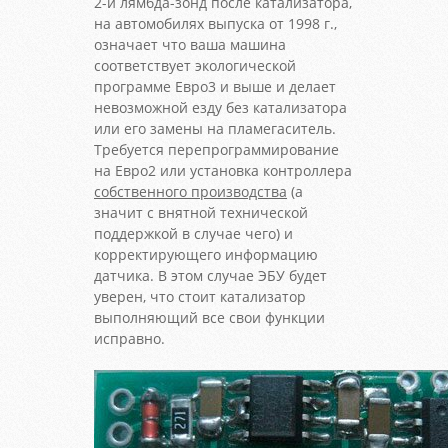
2-й лямбда-зонд после катализатора,
на автомобилях выпуска от 1998 г.,
означает что ваша машина
соответствует экологической
программе Евро3 и выше и делает
невозможной езду без катализатора
или его замены на пламегаситель.
Требуется перепрограммирование
на Евро2 или установка контроллера
собственного производства
(а
значит с внятной технической
поддержкой в случае чего) и
корректирующего информацию
датчика. В этом случае ЭБУ будет
уверен, что стоит катализатор
выполняющий все свои функции
исправно.