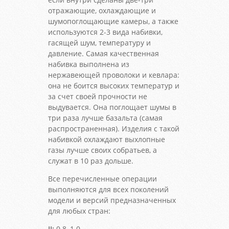
отражающие, охлаждающие и
шумопоглощающие камеры, а также
используются 2-3 вида набивки,
гасящей шум, температуру и
давление. Самая качественная
набивка выполнена из
нержавеющей проволоки и кевлара:
она не боится высоких температур и
за счет своей прочности не
выдувается. Она поглощает шумы в
три раза лучше базальта (самая
распространенная). Изделия с такой
набивкой охлаждают выхлопные
газы лучше своих собратьев, а
служат в 10 раз дольше.
Все перечисленные операции
выполняются для всех поколений
модели и версий предназначенных
для любых стран:
II:
0.8, 1.0