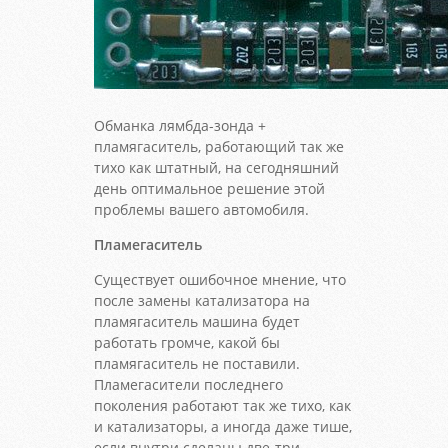
Обманка лямбда-зонда +
пламягаситель, работающий так же
тихо как штатный, на сегодняшний
день оптимальное решение этой
проблемы вашего автомобиля.
Пламегаситель
Существует ошибочное мнение, что
после замены катализатора на
пламягаситель машина будет
работать громче, какой бы
пламягаситель не поставили.
Пламегасители последнего
поколения работают так же тихо, как
и катализаторы, а иногда даже тише,
если внутри сделаны две-три