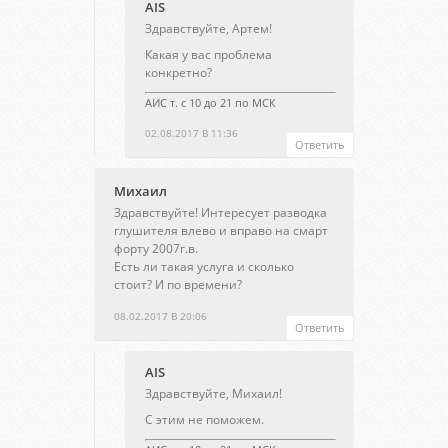
AIS
Здравствуйте, Артем!
Какая у вас проблема
конкретно?
АИС т. с 10 до 21 по МСК
02.08.2017 В 11:36
Ответить
Михаил
Здравствуйте! Интересует разводка
глушителя влево и вправо на смарт
форту 2007г.в.
Есть ли такая услуга и сколько
стоит? И по времени?
08.02.2017 В 20:06
Ответить
AIS
Здравствуйте, Михаил!
С этим не поможем.