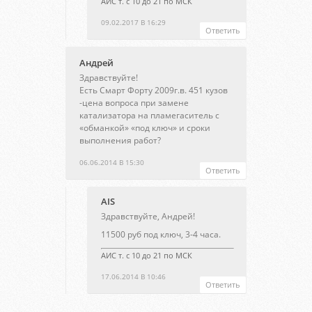
АИС т. с 10 до 21 по МСК
09.02.2017 В 16:29
Ответить
Андрей
Здравствуйте!
Есть Смарт Форту 2009г.в. 451 кузов
-цена вопроса при замене
катализатора на пламегаситель с
«обманкой» «под ключ» и сроки
выполнения работ?
06.06.2014 В 15:30
Ответить
AIS
Здравствуйте, Андрей!
11500 руб под ключ, 3-4 часа.
АИС т. с 10 до 21 по МСК
17.06.2014 В 10:46
Ответить