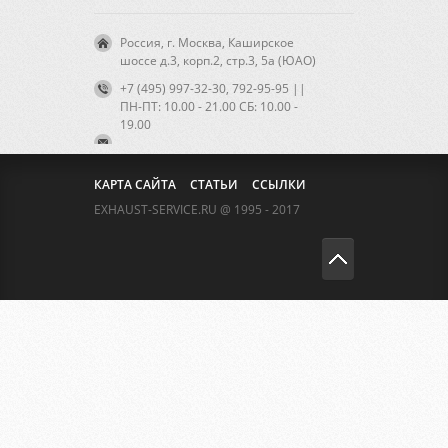
Россия, г. Москва, Каширское
шоссе д.3, корп.2, стр.3, 5а (ЮАО)
+7 (495) 997-32-30, 792-95-95 ||
ПН-ПТ: 10.00 - 21.00 CБ: 10.00 -
19.00
КАРТА САЙТА
СТАТЬИ
ССЫЛКИ
EXHAUST-SERVICE.RU @ 1995 - 2017