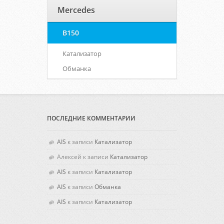
Mercedes
B150
Катализатор
Обманка
ПОСЛЕДНИЕ КОММЕНТАРИИ
AIS
к записи
Катализатор
Алексей
к записи
Катализатор
AIS
к записи
Катализатор
AIS
к записи
Обманка
AIS
к записи
Катализатор