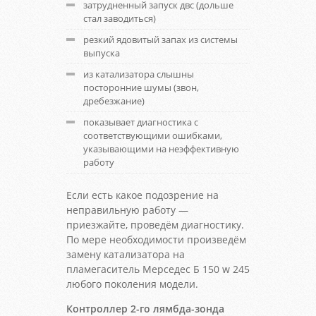
затрудненный запуск двс (дольше
стал заводиться)
резкий ядовитый запах из системы
выпуска
из катализатора слышны
посторонние шумы (звон,
дребезжание)
показывает диагностика с
соответствующими ошибками,
указывающими на неэффективную
работу
Если есть какое подозрение на
неправильную работу —
приезжайте, проведём диагностику.
По мере необходимости произведём
замену катализатора на
пламегаситель Мерседес Б 150 w 245
любого поколения модели.
Контроллер 2-го лямбда-зонда