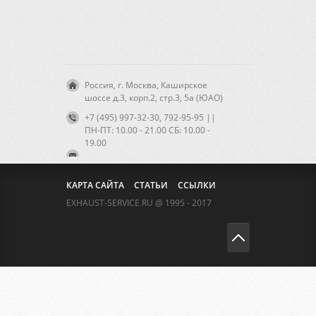
Россия, г. Москва, Каширское
шоссе д.3, корп.2, стр.3, 5а (ЮАО)
+7 (495) 997-32-30, 792-95-95 ||
ПН-ПТ: 10.00 - 21.00 CБ: 10.00 -
19.00
КАРТА САЙТА
СТАТЬИ
ССЫЛКИ
EXHAUST-SERVICE.RU @ 1995 - 2017