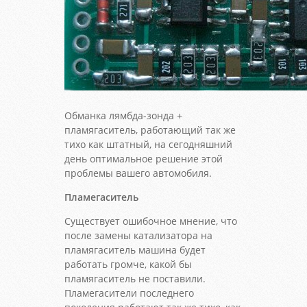
Обманка лямбда-зонда +
пламягаситель, работающий так же
тихо как штатный, на сегодняшний
день оптимальное решение этой
проблемы вашего автомобиля.
Пламегаситель
Существует ошибочное мнение, что
после замены катализатора на
пламягаситель машина будет
работать громче, какой бы
пламягаситель не поставили.
Пламегасители последнего