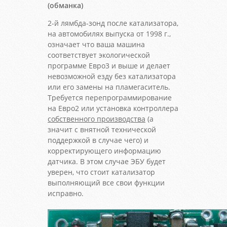
(обманка)
2-й лямбда-зонд после катализатора,
на автомобилях выпуска от 1998 г.,
означает что ваша машина
соответствует экологической
программе Евро3 и выше и делает
невозможной езду без катализатора
или его замены на пламегаситель.
Требуется перепрограммирование
на Евро2 или установка контроллера
собственного производства
(а
значит с внятной технической
поддержкой в случае чего) и
корректирующего информацию
датчика. В этом случае ЭБУ будет
уверен, что стоит катализатор
выполняющий все свои функции
исправно.