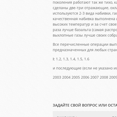
поколения работают так же тихо, к
сделаны две-три отражающие, ох
используются 2-3 вида набивки, г
качественная набивка выполнена 
высоких температур и за счет сво
раза лучше базальта (самая распр
выхлопные газы лучше своих собрат
Все перечисленные операции выпо
предназначенных для любых стра
I:
1.2, 1.3, 1.4, 1.5, 1.6
и последующие (если не указано и
2003 2004 2005 2006 2007 2008 2009
ЗАДАЙТЕ СВОЙ ВОПРОС ИЛИ ОСТ