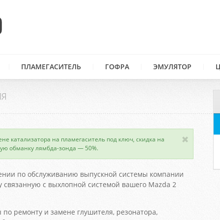
ПЛАМЕГАСИТЕЛЬ
ГОФРА
ЭМУЛЯТОР
ЛЯ
ене катализатора на пламегаситель под ключ, скидка на
ую обманку лямбда-зонда — 50%.
ении по обслуживанию выпускной системы компании
 связанную с выхлопной системой вашего Mazda 2
 по ремонту и замене глушителя, резонатора,