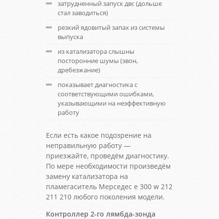
затрудненный запуск двс (дольше
стал заводиться)
резкий ядовитый запах из системы
выпуска
из катализатора слышны
посторонние шумы (звон,
дребезжание)
показывает диагностика с
соответствующими ошибками,
указывающими на неэффективную
работу
Если есть какое подозрение на
неправильную работу —
приезжайте, проведём диагностику.
По мере необходимости произведём
замену катализатора на
пламегаситель Мерседес е 300 w 212
211 210 любого поколения модели.
Контроллер 2-го лямбда-зонда