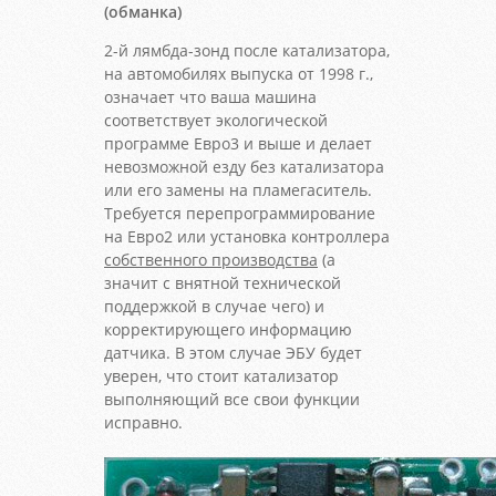
(обманка)
2-й лямбда-зонд после катализатора,
на автомобилях выпуска от 1998 г.,
означает что ваша машина
соответствует экологической
программе Евро3 и выше и делает
невозможной езду без катализатора
или его замены на пламегаситель.
Требуется перепрограммирование
на Евро2 или установка контроллера
собственного производства
(а
значит с внятной технической
поддержкой в случае чего) и
корректирующего информацию
датчика. В этом случае ЭБУ будет
уверен, что стоит катализатор
выполняющий все свои функции
исправно.