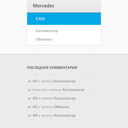
Mercedes
E300
Катализатор
Обманка
ПОСЛЕДНИЕ КОММЕНТАРИИ
AIS
к записи
Катализатор
Алексей
к записи
Катализатор
AIS
к записи
Катализатор
AIS
к записи
Обманка
AIS
к записи
Катализатор