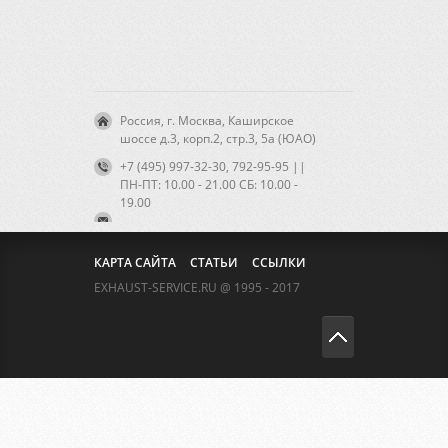
Россия, г. Москва, Каширское
шоссе д.3, корп.2, стр.3, 5а (ЮАО)
+7 (495) 997-32-30, 792-95-95 ||
ПН-ПТ: 10.00 - 21.00 CБ: 10.00 -
19.00
КАРТА САЙТА
СТАТЬИ
ССЫЛКИ
EXHAUST-SERVICE.RU @ 1995 - 2017