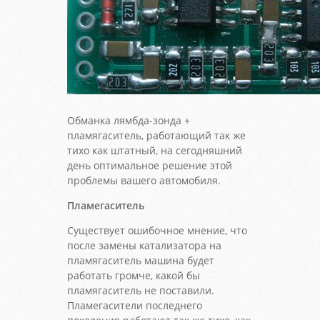
Обманка лямбда-зонда +
пламягаситель, работающий так же
тихо как штатный, на сегодняшний
день оптимальное решение этой
проблемы вашего автомобиля.
Пламегаситель
Существует ошибочное мнение, что
после замены катализатора на
пламягаситель машина будет
работать громче, какой бы
пламягаситель не поставили.
Пламегасители последнего