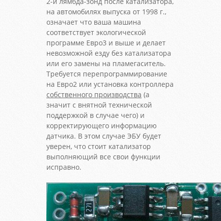
2-й лямбда-зонд после катализатора,
на автомобилях выпуска от 1998 г.,
означает что ваша машина
соответствует экологической
программе Евро3 и выше и делает
невозможной езду без катализатора
или его замены на пламегаситель.
Требуется перепрограммирование
на Евро2 или установка контроллера
собственного производства
(а
значит с внятной технической
поддержкой в случае чего) и
корректирующего информацию
датчика. В этом случае ЭБУ будет
уверен, что стоит катализатор
выполняющий все свои функции
исправно.