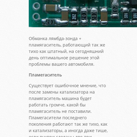
Обманка лямбда-зонда +
пламягаситель, работающий так же
тихо как штатный, на сегодняшний
день оптимальное решение этой
проблемы вашего автомобиля.
Пламегаситель
Существует ошибочное мнение, что
после замены катализатора на
пламягаситель машина будет
работать громче, какой бы
пламягаситель не поставили.
Пламегасители последнего
поколения работают так же тихо, как
и катализаторы, а иногда даже тише,
если внутри сделаны две-три