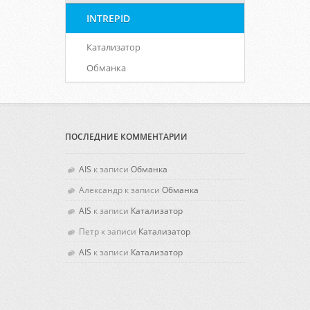
INTREPID
Катализатор
Обманка
ПОСЛЕДНИЕ КОММЕНТАРИИ
AIS
к записи
Обманка
Александр
к записи
Обманка
AIS
к записи
Катализатор
Петр
к записи
Катализатор
AIS
к записи
Катализатор