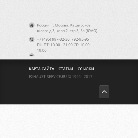
Россия, г. Москва, Каширское
шоссе д.3, корп.2, стр.3, 5а (ЮАО)
+7 (495) 997-32-30, 792-95-95 ||
ПН-ПТ: 10.00 - 21.00 CБ: 10.00 -
19.00
КАРТА САЙТА
СТАТЬИ
ССЫЛКИ
EXHAUST-SERVICE.RU @ 1995 - 2017