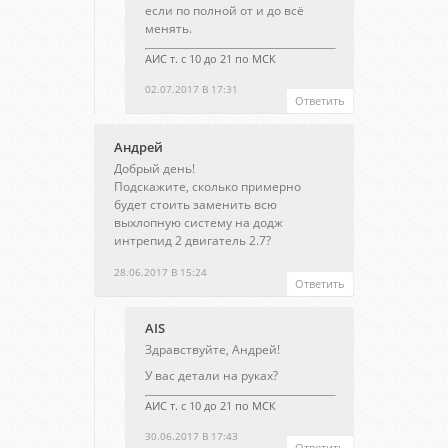
если по полной от и до всё
менять.
АИС т. с 10 до 21 по МСК
02.07.2017 В 17:31
Ответить
Андрей
Добрый день!
Подскажите, сколько примерно
будет стоить заменить всю
выхлопную систему на додж
интрепид 2 двигатель 2.7?
28.06.2017 В 15:24
Ответить
AIS
Здравствуйте, Андрей!
У вас детали на руках?
АИС т. с 10 до 21 по МСК
30.06.2017 В 17:43
Ответить