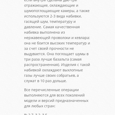
отражающие, охлаждающие и
шумопоглощающие камеры, а также
используются 2-3 вида набивки,
гасящей шум, температуру и
давление. Самая качественная
набивка выполнена из
нержавеющей проволоки и кевлара:
она не боится высоких температур и
за счет своей прочности не
выдувается. Она поглощает шумы в
три раза лучше базальта (самая
распространенная). Изделия с такой
набивкой охлаждают выхлопные
газы лучше своих собратьев, а
служат в 10 раз дольше.
Все перечисленные операции
выполняются для всех поколений
модели и версий предназначенных
для любых стран:
II:
2.7, 3.2, 3.5