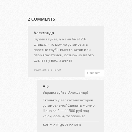
2 COMMENTS
Александр
Здравствуйте, у меня бмв120i,
слышал что можно установить
простые трубы вместо катов или
пламягасителей, возможно ли это
сделать у вас, и цена?
16.04.2013 В 13:09
Ответить
AIS
Здравствуйте, Александр!
Сколько у вас катализаторов
установлено? Сделать можно.
Цена за 2 — 11500 руб под
ключ, если 4, то звоните.
АИС т. с 10 до 21 по МСК