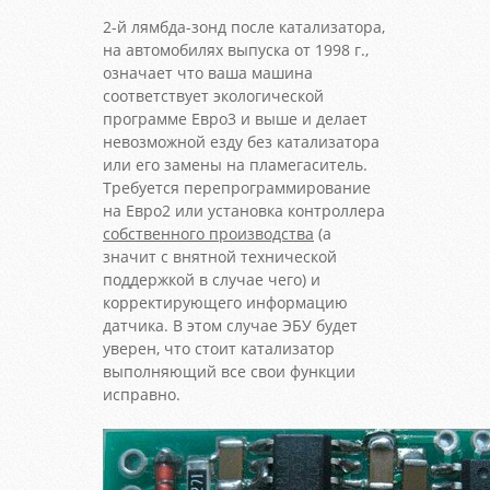
2-й лямбда-зонд после катализатора,
на автомобилях выпуска от 1998 г.,
означает что ваша машина
соответствует экологической
программе Евро3 и выше и делает
невозможной езду без катализатора
или его замены на пламегаситель.
Требуется перепрограммирование
на Евро2 или установка контроллера
собственного производства
(а
значит с внятной технической
поддержкой в случае чего) и
корректирующего информацию
датчика. В этом случае ЭБУ будет
уверен, что стоит катализатор
выполняющий все свои функции
исправно.