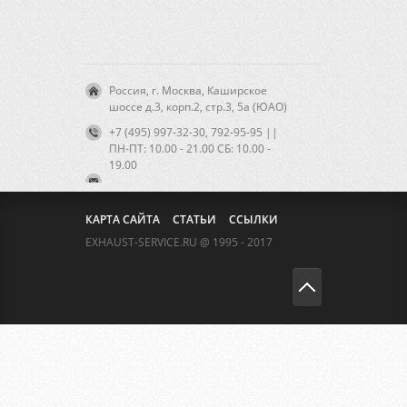
Россия, г. Москва, Каширское
шоссе д.3, корп.2, стр.3, 5а (ЮАО)
+7 (495) 997-32-30, 792-95-95 ||
ПН-ПТ: 10.00 - 21.00 CБ: 10.00 -
19.00
КАРТА САЙТА
СТАТЬИ
ССЫЛКИ
EXHAUST-SERVICE.RU @ 1995 - 2017