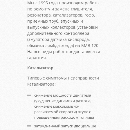
Мы с 1995 года производим работы
по ремонту и замене глушителя,
резонатора, катализаторов, гофр,
приемных труб, впускных и
выпускных коллекторов, установки
дополнительного контроллера
(эмулятора датчика кислорода,
обманка лямбда-зонда) на БМВ 120.
На все виды работ предоставляется
гарантия.
Катализатор
Типовые симптомы неисправности
катализатора:
снижение мощности двигателя
(ухудшение динамики разгона,
снижение максимально-
развиваемой скорости) вкупе с
повышенным расходом топлива
затрудненный запуск двс (дольше