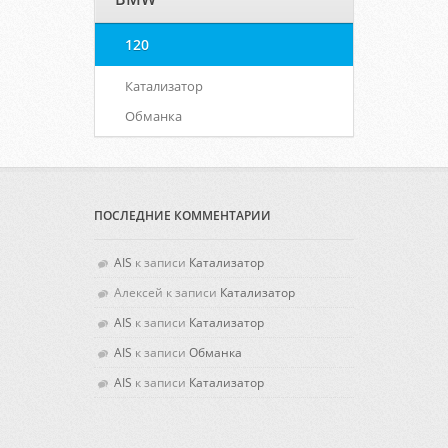
120
Катализатор
Обманка
ПОСЛЕДНИЕ КОММЕНТАРИИ
AIS
к записи
Катализатор
Алексей
к записи
Катализатор
AIS
к записи
Катализатор
AIS
к записи
Обманка
AIS
к записи
Катализатор