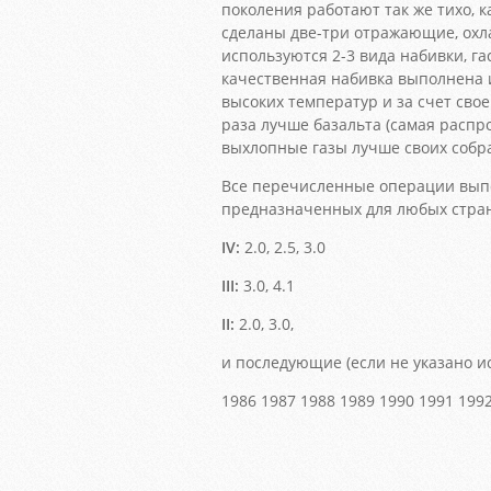
поколения работают так же тихо, к
сделаны две-три отражающие, ох
используются 2-3 вида набивки, г
качественная набивка выполнена 
высоких температур и за счет сво
раза лучше базальта (самая распр
выхлопные газы лучше своих собрат
Все перечисленные операции выпо
предназначенных для любых стра
IV:
2.0, 2.5, 3.0
III:
3.0, 4.1
II:
2.0, 3.0,
и последующие (если не указано и
1986 1987 1988 1989 1990 1991 1992