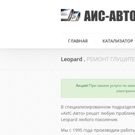
ГЛАВНАЯ
КАТАЛИЗАТОР
Leopard .
РЕМОНТ ГЛУШИТ
Акция!
При заказе услуги по зам
×
электронн
В специализированном подраздел
«АИС-Авто» решат любую проблему
Leopard любого поколения.
Мы с 1995 года производим работы