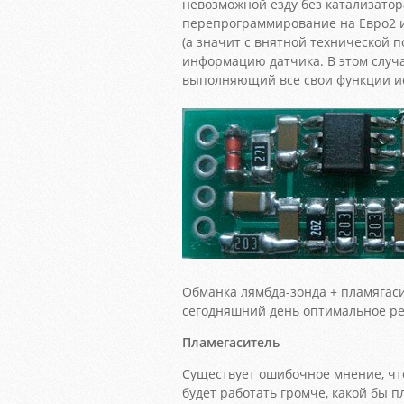
невозможной езду без катализатор
перепрограммирование на Евро2 
(а значит с внятной технической 
информацию датчика. В этом случа
выполняющий все свои функции и
Обманка лямбда-зонда + пламягаси
сегодняшний день оптимальное ре
Пламегаситель
Существует ошибочное мнение, чт
будет работать громче, какой бы 