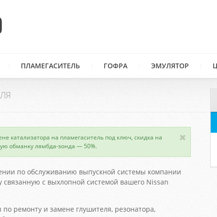
ПЛАМЕГАСИТЕЛЬ
ГОФРА
ЭМУЛЯТОР
ЕЛЯ
ене катализатора на пламегаситель под ключ, скидка на
ую обманку лямбда-зонда — 50%.
ении по обслуживанию выпускной системы компании
 связанную с выхлопной системой вашего Nissan
 по ремонту и замене глушителя, резонатора,