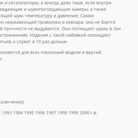
ак и катализаторы, а иногда даже тише, если внутри
лаждающие и шумопоглощающие камеры, а также
асящей шум, температуру и давление. Самая
из нержавеющей проволоки и кевлара: она не боится
ей прочности не выдувается. Она поглощает шумы в три
остраненная). Изделия с такой набивкой охлаждают
ьев, а служат в 10 раз дольше.
лняются для всех поколений модели и версий
н:
сключение).
 1993 1994 1995 1996 1997 1998 1999 2000 г.в.