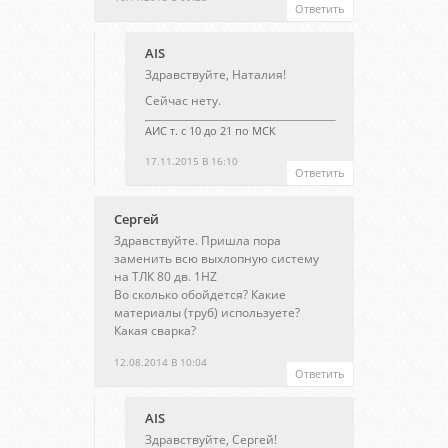
Ответить
AIS
Здравствуйте, Наталия!
Сейчас нету.
АИС т. с 10 до 21 по МСК
17.11.2015 В 16:10
Ответить
Сергей
Здравствуйте. Пришла пора
заменить всю выхлопную систему
на ТЛК 80 дв. 1HZ
Во сколько обойдется? Какие
материалы (труб) используете?
Какая сварка?
12.08.2014 В 10:04
Ответить
AIS
Здравствуйте, Сергей!