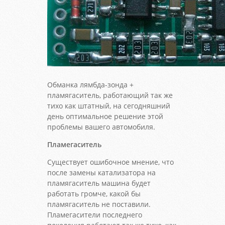
Обманка лямбда-зонда +
пламягаситель, работающий так же
тихо как штатный, на сегодняшний
день оптимальное решение этой
проблемы вашего автомобиля.
Пламегаситель
Существует ошибочное мнение, что
после замены катализатора на
пламягаситель машина будет
работать громче, какой бы
пламягаситель не поставили.
Пламегасители последнего