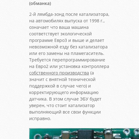
(обманка)
2-й лямбда-зонд после катализатора,
на автомобилях выпуска от 1998 г.,
означает что ваша машина
соответствует экологической
программе Евро3 и выше и делает
невозможной езду без катализатора
или его замены на пламегаситель.
Требуется перепрограммирование
на Евро2 или установка контроллера
собственного производства
(а
значит с внятной технической
поддержкой в случае чего) и
корректирующего информацию
датчика. В этом случае ЭБУ будет
уверен, что стоит катализатор
выполняющий все свои функции
исправно.