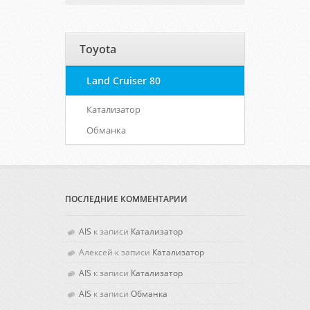
Toyota
Land Cruiser 80
Катализатор
Обманка
ПОСЛЕДНИЕ КОММЕНТАРИИ
AIS
к записи
Катализатор
Алексей
к записи
Катализатор
AIS
к записи
Катализатор
AIS
к записи
Обманка