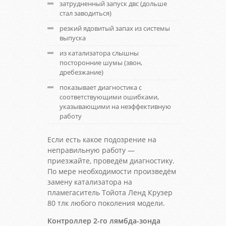
затрудненный запуск двс (дольше
стал заводиться)
резкий ядовитый запах из системы
выпуска
из катализатора слышны
посторонние шумы (звон,
дребезжание)
показывает диагностика с
соответствующими ошибками,
указывающими на неэффективную
работу
Если есть какое подозрение на
неправильную работу —
приезжайте, проведём диагностику.
По мере необходимости произведём
замену катализатора на
пламегаситель Тойота Ленд Крузер
80 тлк любого поколения модели.
Контроллер 2-го лямбда-зонда