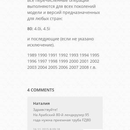
Все перечисленные операции
выполняются для всех поколений
модели и версий предназначенных
для любых стран:
80:
4.0i, 4.5i
и последующие (если не указано
исключение).
1989 1990 1991 1992 1993 1994 1995
1996 1997 1998 1999 2000 2001 2002
2003 2004 2005 2006 2007 2008 г.в.
4 COMMENTS
Наталия
Здравствуйте!
На Арабский 80-й лендкрузер 95
года нужна приемная труба FZJ80
16.11.2015 В 09:28