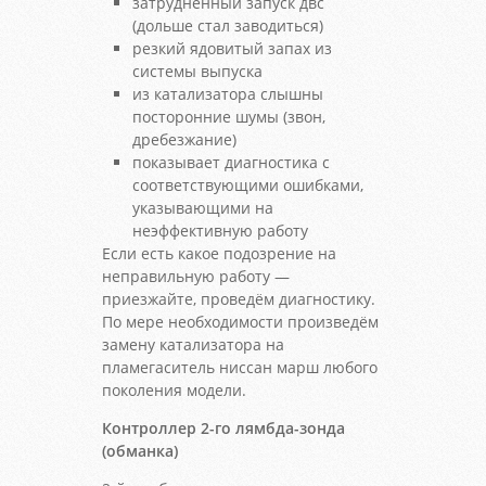
затрудненный запуск двс
(дольше стал заводиться)
резкий ядовитый запах из
системы выпуска
из катализатора слышны
посторонние шумы (звон,
дребезжание)
показывает диагностика с
соответствующими ошибками,
указывающими на
неэффективную работу
Если есть какое подозрение на
неправильную работу —
приезжайте, проведём диагностику.
По мере необходимости произведём
замену катализатора на
пламегаситель ниссан марш любого
поколения модели.
Контроллер 2-го лямбда-зонда
(обманка)