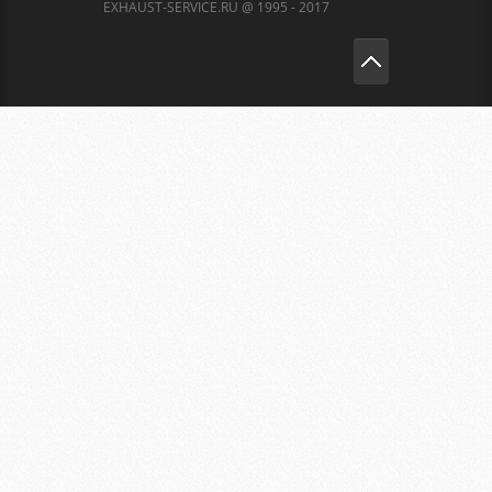
EXHAUST-SERVICE.RU @ 1995 - 2017