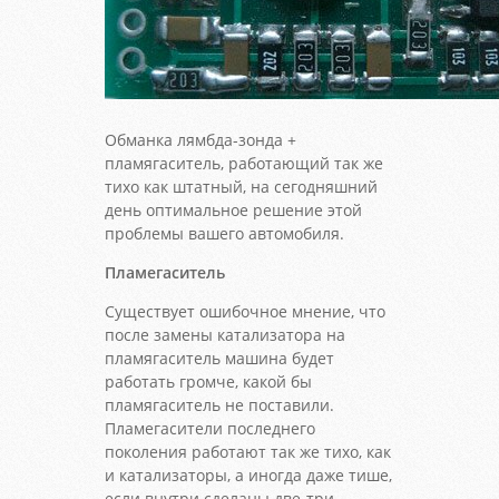
Обманка лямбда-зонда +
пламягаситель, работающий так же
тихо как штатный, на сегодняшний
день оптимальное решение этой
проблемы вашего автомобиля.
Пламегаситель
Существует ошибочное мнение, что
после замены катализатора на
пламягаситель машина будет
работать громче, какой бы
пламягаситель не поставили.
Пламегасители последнего
поколения работают так же тихо, как
и катализаторы, а иногда даже тише,
если внутри сделаны две-три