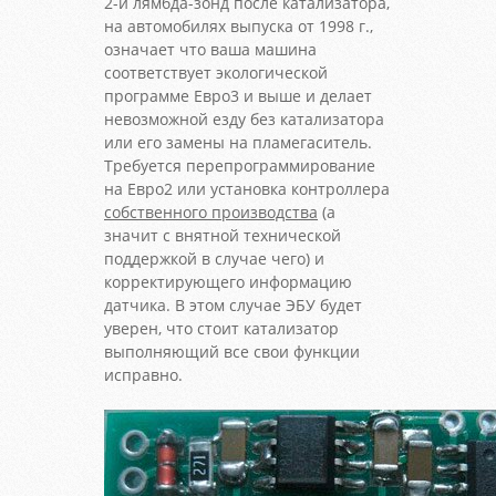
2-й лямбда-зонд после катализатора,
на автомобилях выпуска от 1998 г.,
означает что ваша машина
соответствует экологической
программе Евро3 и выше и делает
невозможной езду без катализатора
или его замены на пламегаситель.
Требуется перепрограммирование
на Евро2 или установка контроллера
собственного производства
(а
значит с внятной технической
поддержкой в случае чего) и
корректирующего информацию
датчика. В этом случае ЭБУ будет
уверен, что стоит катализатор
выполняющий все свои функции
исправно.