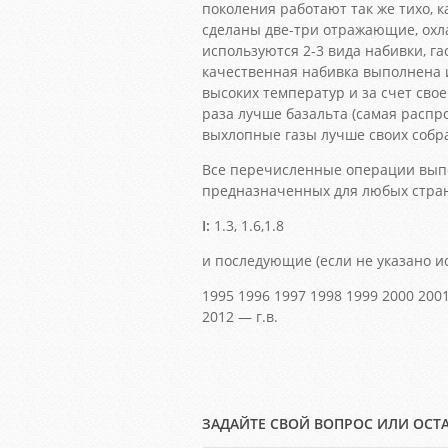
поколения работают так же тихо, к
сделаны две-три отражающие, ох
используются 2-3 вида набивки, г
качественная набивка выполнена 
высоких температур и за счет сво
раза лучше базальта (самая распр
выхлопные газы лучше своих собрат
Все перечисленные операции выпо
предназначенных для любых стра
I:
1.3, 1.6,1.8
и последующие (если не указано и
1995 1996 1997 1998 1999 2000 200
2012 — г.в.
ЗАДАЙТЕ СВОЙ ВОПРОС ИЛИ ОСТ