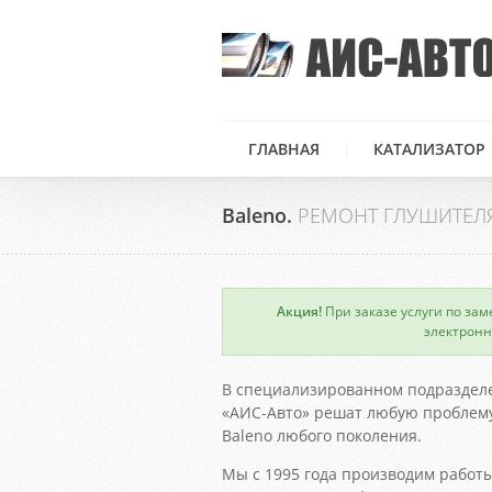
ГЛАВНАЯ
КАТАЛИЗАТОР
Baleno.
РЕМОНТ ГЛУШИТЕЛ
Акция!
При заказе услуги по зам
×
электронн
В специализированном подраздел
«АИС-Авто» решат любую проблему
Baleno любого поколения.
Мы с 1995 года производим работы