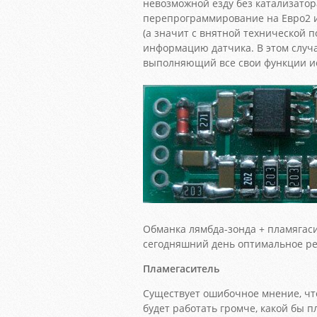
невозможной езду без катализатор
перепрограммирование на Евро2 
(а значит с внятной технической 
информацию датчика. В этом случа
выполняющий все свои функции и
Обманка лямбда-зонда + пламягаси
сегодняшний день оптимальное ре
Пламегаситель
Существует ошибочное мнение, чт
будет работать громче, какой бы 