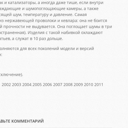
ак и катализаторы, а иногда даже тише, если внутри
лаждающие и шумопоглощающие камеры, а также
асящей шум, температуру и давление. Самая
из нержавеющей проволоки и кевлара: она не боится
ей прочности не выдувается. Она поглощает шумы в три
остраненная). Изделия с такой набивкой охлаждают
ьев, а служат в 10 раз дольше.
лняются для всех поколений модели и версий
н:
сключение).
1 2002 2003 2004 2005 2006 2007 2008 2009 2010 2011
АВЬТЕ КОММЕНТАРИЙ