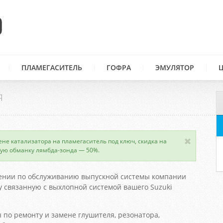
ПЛАМЕГАСИТЕЛЬ
ГОФРА
ЭМУЛЯТОР
Я
ене катализатора на пламегаситель под ключ, скидка на
ую обманку лямбда-зонда — 50%.
ении по обслуживанию выпускной системы компании
 связанную с выхлопной системой вашего Suzuki
 по ремонту и замене глушителя, резонатора,