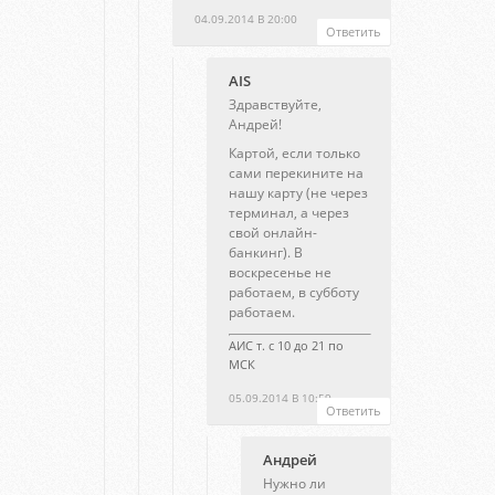
04.09.2014 В 20:00
Ответить
AIS
Здравствуйте,
Андрей!
Картой, если только
сами перекините на
нашу карту (не через
терминал, а через
свой онлайн-
банкинг). В
воскресенье не
работаем, в субботу
работаем.
АИС т. с 10 до 21 по
МСК
05.09.2014 В 10:59
Ответить
Андрей
Нужно ли