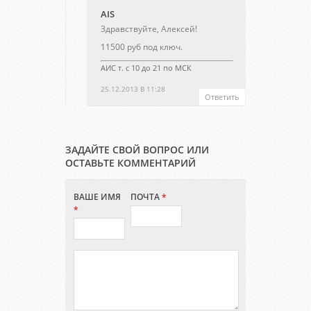
AIS
Здравствуйте, Алексей!
11500 руб под ключ.
АИС т. с 10 до 21 по МСК
25.12.2013 В 11:28
Ответить
ЗАДАЙТЕ СВОЙ ВОПРОС ИЛИ
ОСТАВЬТЕ КОММЕНТАРИЙ
ВАШЕ ИМЯ
ПОЧТА
*
*