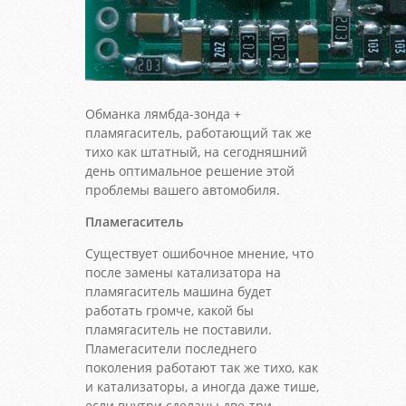
Обманка лямбда-зонда +
пламягаситель, работающий так же
тихо как штатный, на сегодняшний
день оптимальное решение этой
проблемы вашего автомобиля.
Пламегаситель
Существует ошибочное мнение, что
после замены катализатора на
пламягаситель машина будет
работать громче, какой бы
пламягаситель не поставили.
Пламегасители последнего
поколения работают так же тихо, как
и катализаторы, а иногда даже тише,
если внутри сделаны две-три