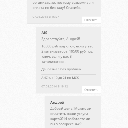
организации, поэтому возможна ли
оплата по безналу? Спасибо.
07.08.2014 В 16:27
Ответить
AIS
Здравствуйте, Андрей!
16500 руб под ключ, если у вас
2 катализатора. 19500 руб под
ключ, если у вас 3
катализатора.
Да, безнал без проблем.
АИС т. с 10 до 21 по МСК
07.08.2014 В 19:12
Ответить
Aндрей
Добрый день! Можно ли
оплатить ваши услуги
картой? И работаете ли
вы в воскресенье?