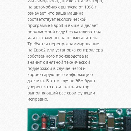
2-й лямбда-зонд после катализатора,
на автомобилях выпуска от 1998 г.,
означает что ваша машина
соответствует экологической
программе Евро3 и выше и делает
невозможной езду без катализатора
или его замены на пламегаситель.
Требуется перепрограммирование
на Евро2 или установка контроллера
собственного производства
(а
значит с внятной технической
поддержкой в случае чего) и
корректирующего информацию
датчика. В этом случае ЭБУ будет
уверен, что стоит катализатор
выполняющий все свои функции
исправно.