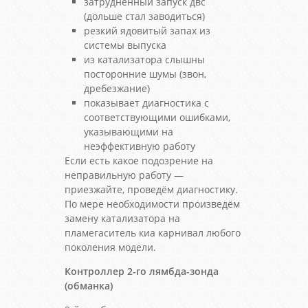
затрудненный запуск двс
(дольше стал заводиться)
резкий ядовитый запах из
системы выпуска
из катализатора слышны
посторонние шумы (звон,
дребезжание)
показывает диагностика с
соответствующими ошибками,
указывающими на
неэффективную работу
Если есть какое подозрение на
неправильную работу —
приезжайте, проведём диагностику.
По мере необходимости произведём
замену катализатора на
пламегаситель киа карнивал любого
поколения модели.
Контроллер 2-го лямбда-зонда
(обманка)