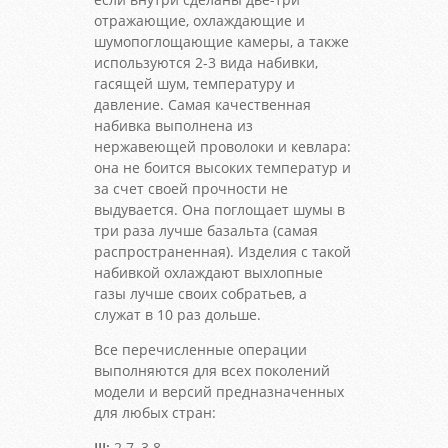
отражающие, охлаждающие и
шумопоглощающие камеры, а также
используются 2-3 вида набивки,
гасящей шум, температуру и
давление. Самая качественная
набивка выполнена из
нержавеющей проволоки и кевлара:
она не боится высоких температур и
за счет своей прочности не
выдувается. Она поглощает шумы в
три раза лучше базальта (самая
распространенная). Изделия с такой
набивкой охлаждают выхлопные
газы лучше своих собратьев, а
служат в 10 раз дольше.
Все перечисленные операции
выполняются для всех поколений
модели и версий предназначенных
для любых стран:
III:
2.7, 3.8