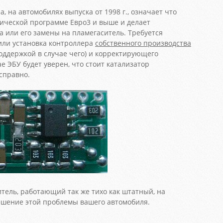
а, на автомобилях выпуска от 1998 г., означает что
гической программе Евро3 и выше и делает
а или его замены на пламегаситель. Требуется
или установка контроллера
собственного производства
поддержкой в случае чего) и корректирующего
е ЭБУ будет уверен, что стоит катализатор
справно.
тель, работающий так же тихо как штатный, на
шение этой проблемы вашего автомобиля.