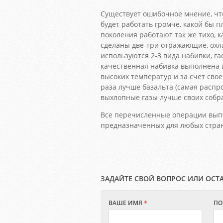
Существует ошибочное мнение, чт
будет работать громче, какой бы 
поколения работают так же тихо, к
сделаны две-три отражающие, ох
используются 2-3 вида набивки, г
качественная набивка выполнена 
высоких температур и за счет сво
раза лучше базальта (самая распр
выхлопные газы лучше своих собрат
Все перечисленные операции выпо
предназначенных для любых стра
ЗАДАЙТЕ СВОЙ ВОПРОС ИЛИ ОСТ
ВАШЕ ИМЯ
*
ПО