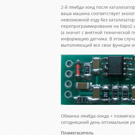
2-й лямбда-зонд после катализатор
ваша машина соответствует эколо
невозможной езду без катализатор
перепрограммирование на Евро2 
(а значит с внятной технической 
информацию датчика. В этом случа
выполняющий все свои функции и
Обманка лямбда-зонда + пламягаси
сегодняшний день оптимальное ре
Пламегаситель