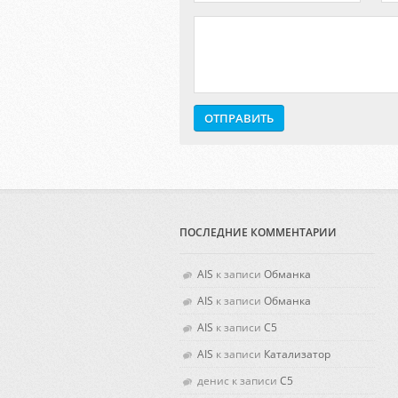
ПОСЛЕДНИЕ КОММЕНТАРИИ
AIS
к записи
Обманка
AIS
к записи
Обманка
AIS
к записи
C5
AIS
к записи
Катализатор
денис к записи
C5