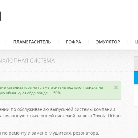
ПЛАМЕГАСИТЕЛЬ
ГОФРА
ЭМУЛЯТОР
ЫХЛОПНАЯ СИСТЕМА
ене катализатора на пламегаситель под ключ, скидка на
ую обманку лямбда-зонда — 50%.
ении по обслуживанию выпускной системы компании
 связанную с выхлопной системой вашего Toyota Urban
 по ремонту и замене глушителя, резонатора,