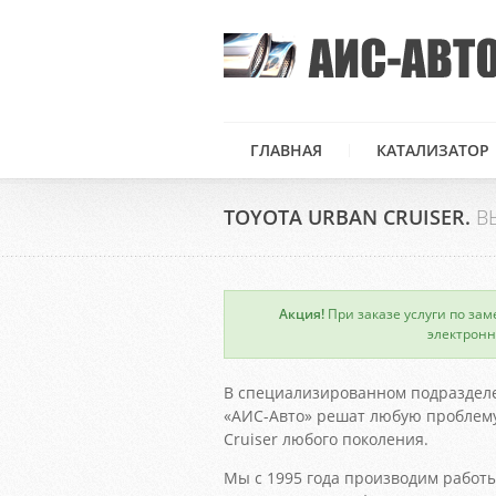
ГЛАВНАЯ
КАТАЛИЗАТОР
TOYOTA URBAN CRUISER.
В
Акция!
При заказе услуги по зам
×
электронн
В специализированном подраздел
«АИС-Авто» решат любую проблему
Cruiser любого поколения.
Мы с 1995 года производим работы