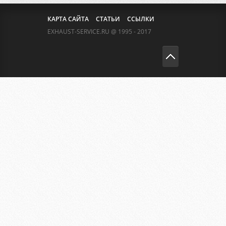
КАРТА САЙТА
СТАТЬИ
ССЫЛКИ
EXHAUST-SERVICE.RU @ 1995 - 2017