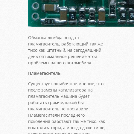
Обманка лямбда-зонда +
пламягаситель, работающий так же
тихо как штатный, на сегодняшний
день оптимальное решение этой
проблемы вашего автомобиля.
Пламегаситель
Существует ошибочное мнение, что
после замены катализатора на
пламягаситель машина будет
работать громче, какой бы
пламягаситель не поставили.
Пламегасители последнего
поколения работают так же тихо, как
и катализаторы, а иногда даже тише,
если внутри сделаны две-три