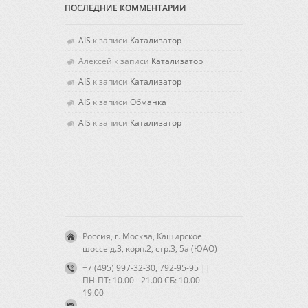
ПОСЛЕДНИЕ КОММЕНТАРИИ
AIS
к записи
Катализатор
Алексей
к записи
Катализатор
AIS
к записи
Катализатор
AIS
к записи
Обманка
AIS
к записи
Катализатор
Россия, г. Москва, Каширское
шоссе д.3, корп.2, стр.3, 5а (ЮАО)
+7 (495) 997-32-30, 792-95-95 ||
ПН-ПТ: 10.00 - 21.00 CБ: 10.00 -
19.00