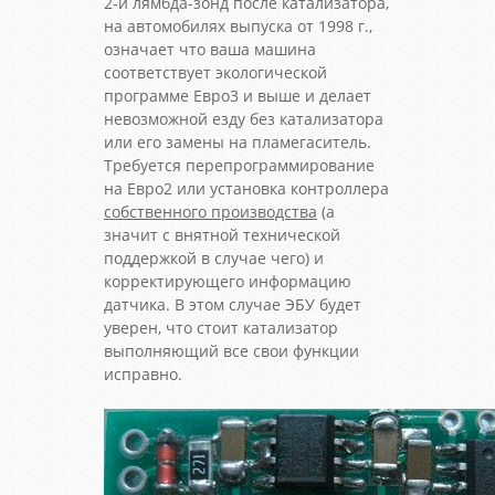
2-й лямбда-зонд после катализатора,
на автомобилях выпуска от 1998 г.,
означает что ваша машина
соответствует экологической
программе Евро3 и выше и делает
невозможной езду без катализатора
или его замены на пламегаситель.
Требуется перепрограммирование
на Евро2 или установка контроллера
собственного производства
(а
значит с внятной технической
поддержкой в случае чего) и
корректирующего информацию
датчика. В этом случае ЭБУ будет
уверен, что стоит катализатор
выполняющий все свои функции
исправно.