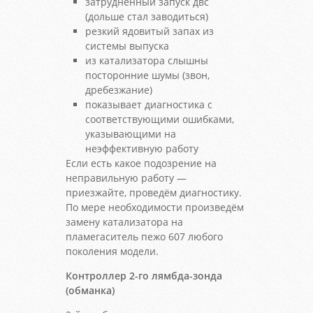
затрудненный запуск двс
(дольше стал заводиться)
резкий ядовитый запах из
системы выпуска
из катализатора слышны
посторонние шумы (звон,
дребезжание)
показывает диагностика с
соответствующими ошибками,
указывающими на
неэффективную работу
Если есть какое подозрение на
неправильную работу —
приезжайте, проведём диагностику.
По мере необходимости произведём
замену катализатора на
пламегаситель пежо 607 любого
поколения модели.
Контроллер 2-го лямбда-зонда
(обманка)