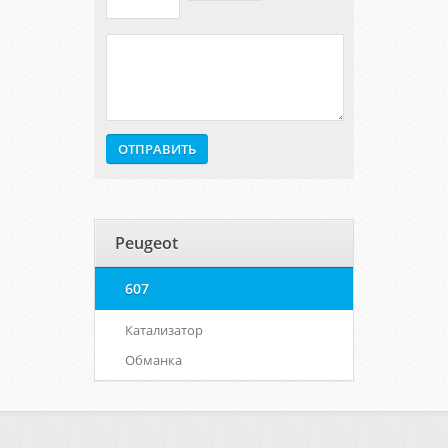
Peugeot
607
Катализатор
Обманка