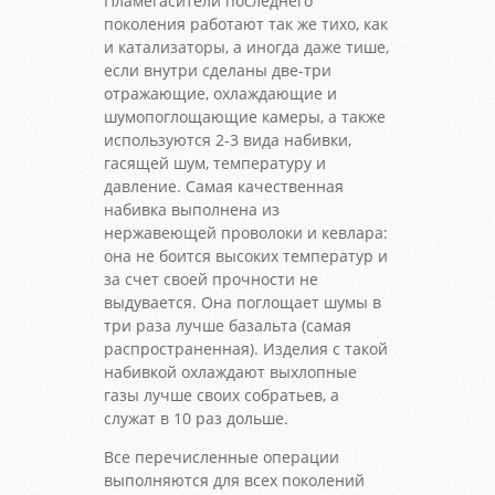
Пламегасители последнего
поколения работают так же тихо, как
и катализаторы, а иногда даже тише,
если внутри сделаны две-три
отражающие, охлаждающие и
шумопоглощающие камеры, а также
используются 2-3 вида набивки,
гасящей шум, температуру и
давление. Самая качественная
набивка выполнена из
нержавеющей проволоки и кевлара:
она не боится высоких температур и
за счет своей прочности не
выдувается. Она поглощает шумы в
три раза лучше базальта (самая
распространенная). Изделия с такой
набивкой охлаждают выхлопные
газы лучше своих собратьев, а
служат в 10 раз дольше.
Все перечисленные операции
выполняются для всех поколений