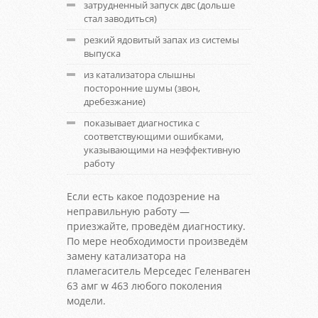
затрудненный запуск двс (дольше
стал заводиться)
резкий ядовитый запах из системы
выпуска
из катализатора слышны
посторонние шумы (звон,
дребезжание)
показывает диагностика с
соответствующими ошибками,
указывающими на неэффективную
работу
Если есть какое подозрение на
неправильную работу —
приезжайте, проведём диагностику.
По мере необходимости произведём
замену катализатора на
пламегаситель Мерседес Геленваген
63 амг w 463 любого поколения
модели.