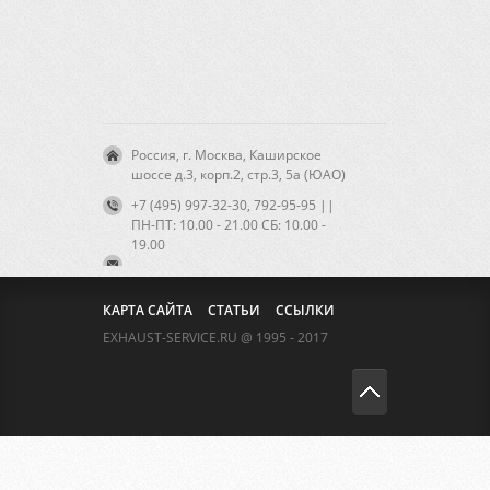
Россия, г. Москва, Каширское
шоссе д.3, корп.2, стр.3, 5а (ЮАО)
+7 (495) 997-32-30, 792-95-95 ||
ПН-ПТ: 10.00 - 21.00 CБ: 10.00 -
19.00
КАРТА САЙТА
СТАТЬИ
ССЫЛКИ
EXHAUST-SERVICE.RU @ 1995 - 2017