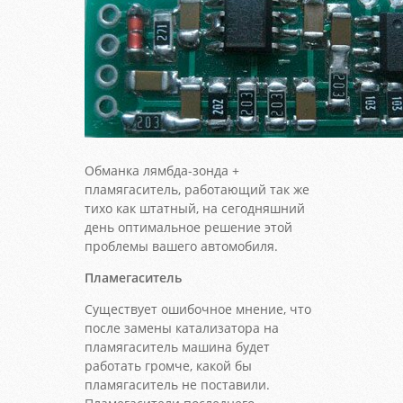
Обманка лямбда-зонда +
пламягаситель, работающий так же
тихо как штатный, на сегодняшний
день оптимальное решение этой
проблемы вашего автомобиля.
Пламегаситель
Существует ошибочное мнение, что
после замены катализатора на
пламягаситель машина будет
работать громче, какой бы
пламягаситель не поставили.