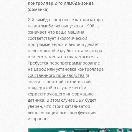
Контроллер 2-го лямбда-зонда
(обманка)
2-й лямбда-зонд после катализатора,
на автомобилях выпуска от 1998 г.,
означает что ваша машина
соответствует экологической
программе Евро3 и выше и делает
невозможной езду без катализатора
или его замены на пламегаситель.
Требуется перепрограммирование
на Евро2 или установка контроллера
собственного производства
(а
значит с внятной технической
поддержкой в случае чего) и
корректирующего информацию
датчика. В этом случае ЭБУ будет
уверен, что стоит катализатор
выполняющий все свои функции
исправно.