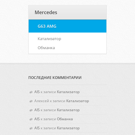
Mercedes
G63 AMG
Катализатор
Обманка
ПОСЛЕДНИЕ КОММЕНТАРИИ
AIS
к записи
Катализатор
Алексей
к записи
Катализатор
AIS
к записи
Катализатор
AIS
к записи
Обманка
AIS
к записи
Катализатор