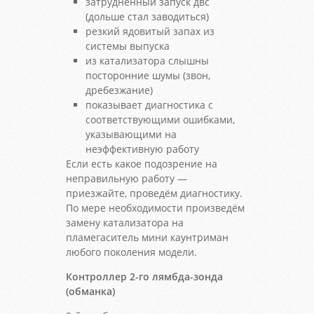
затрудненный запуск двс
(дольше стал заводиться)
резкий ядовитый запах из
системы выпуска
из катализатора слышны
посторонние шумы (звон,
дребезжание)
показывает диагностика с
соответствующими ошибками,
указывающими на
неэффективную работу
Если есть какое подозрение на
неправильную работу —
приезжайте, проведём диагностику.
По мере необходимости произведём
замену катализатора на
пламегаситель мини каунтриман
любого поколения модели.
Контроллер 2-го лямбда-зонда
(обманка)