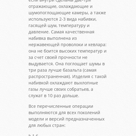
отражающие, охлаждающие и
шумопоглощающие камеры, а также
используются 2-3 вида набивки,
гасящей шум, температуру и
давление. Самая качественная
набивка выполнена из
нержавеющей проволоки и кевлара:
она не боится высоких температур и
за счет своей прочности не
выдувается. Она поглощает шумы в
три раза лучше базальта (самая
распространенная). Изделия с такой
набивкой охлаждают выхлопные
газы лучше своих собратьев, а
служат в 10 раз дольше.
Все перечисленные операции
выполняются для всех поколений
модели и версий предназначенных
для любых стран:
I:
1.6