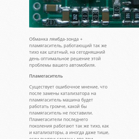
Обманка лямбда-зонда +
пламягаситель, работающий так же
тихо как штатный, на сегодняшний
день оптимальное решение этой
проблемы вашего автомобиля.
Пламегаситель
Существует ошибочное мнение, что
после замены катализатора на
пламягаситель машина будет
работать громче, какой бы
пламягаситель не поставили.
Пламегасители последнего
поколения работают так же тихо, как
и катализаторы, а иногда даже тише,
если внутри сделаны две-три