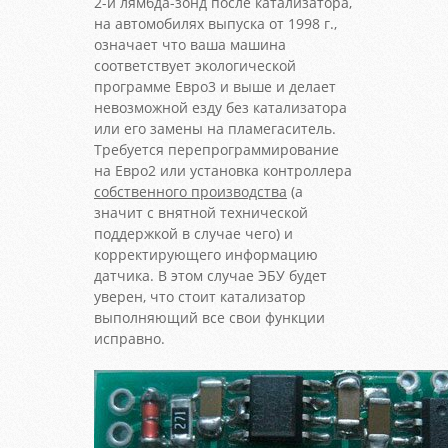
2-й лямбда-зонд после катализатора,
на автомобилях выпуска от 1998 г.,
означает что ваша машина
соответствует экологической
программе Евро3 и выше и делает
невозможной езду без катализатора
или его замены на пламегаситель.
Требуется перепрограммирование
на Евро2 или установка контроллера
собственного производства
(а
значит с внятной технической
поддержкой в случае чего) и
корректирующего информацию
датчика. В этом случае ЭБУ будет
уверен, что стоит катализатор
выполняющий все свои функции
исправно.