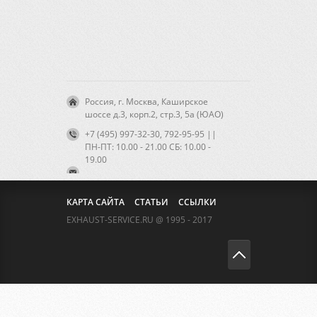
Россия, г. Москва, Каширское
шоссе д.3, корп.2, стр.3, 5а (ЮАО)
+7 (495) 997-32-30, 792-95-95 ||
ПН-ПТ: 10.00 - 21.00 CБ: 10.00 -
19.00
КАРТА САЙТА
СТАТЬИ
ССЫЛКИ
EXHAUST-SERVICE.RU @ 1995 - 2017