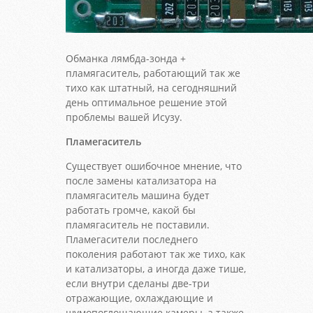
Обманка лямбда-зонда +
пламягаситель, работающий так же
тихо как штатный, на сегодняшний
день оптимальное решение этой
проблемы вашей Исузу.
Пламегаситель
Существует ошибочное мнение, что
после замены катализатора на
пламягаситель машина будет
работать громче, какой бы
пламягаситель не поставили.
Пламегасители последнего
поколения работают так же тихо, как
и катализаторы, а иногда даже тише,
если внутри сделаны две-три
отражающие, охлаждающие и
шумопоглощающие камеры, а также