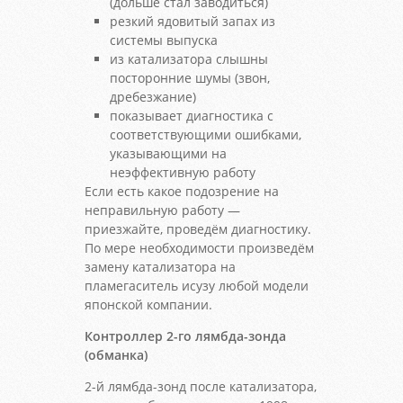
(дольше стал заводиться)
резкий ядовитый запах из
системы выпуска
из катализатора слышны
посторонние шумы (звон,
дребезжание)
показывает диагностика с
соответствующими ошибками,
указывающими на
неэффективную работу
Если есть какое подозрение на
неправильную работу —
приезжайте, проведём диагностику.
По мере необходимости произведём
замену катализатора на
пламегаситель исузу любой модели
японской компании.
Контроллер 2-го лямбда-зонда
(обманка)
2-й лямбда-зонд после катализатора,