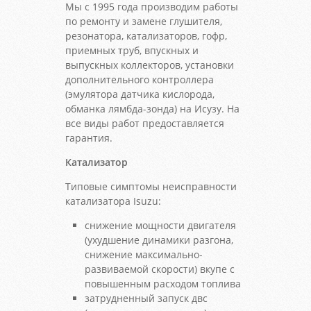
Мы с 1995 года производим работы
по ремонту и замене глушителя,
резонатора, катализаторов, гофр,
приемных труб, впускных и
выпускных коллекторов, установки
дополнительного контроллера
(эмулятора датчика кислорода,
обманка лямбда-зонда) на Исузу. На
все виды работ предоставляется
гарантия.
Катализатор
Типовые симптомы неисправности
катализатора Isuzu:
снижение мощности двигателя
(ухудшение динамики разгона,
снижение максимально-
развиваемой скорости) вкупе с
повышенным расходом топлива
затрудненный запуск двс