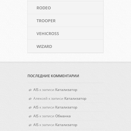
RODEO
TROOPER
VEHICROSS
WIZARD
ПОСЛЕДНИЕ КОММЕНТАРИИ
AIS
к записи
Катализатор
Алексей
к записи
Катализатор
AIS
к записи
Катализатор
AIS
к записи
Обманка
AIS
к записи
Катализатор