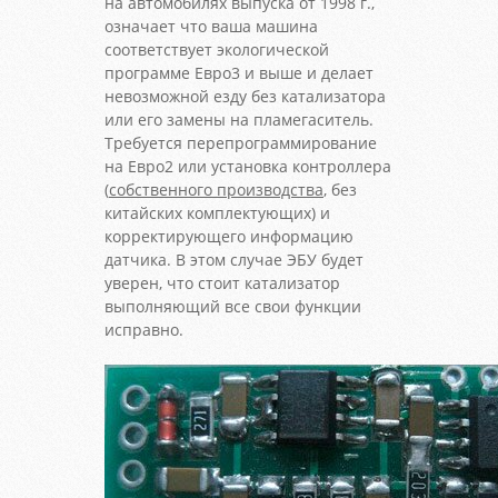
на автомобилях выпуска от 1998 г.,
означает что ваша машина
соответствует экологической
программе Евро3 и выше и делает
невозможной езду без катализатора
или его замены на пламегаситель.
Требуется перепрограммирование
на Евро2 или установка контроллера
(
собственного производства
, без
китайских комплектующих) и
корректирующего информацию
датчика. В этом случае ЭБУ будет
уверен, что стоит катализатор
выполняющий все свои функции
исправно.