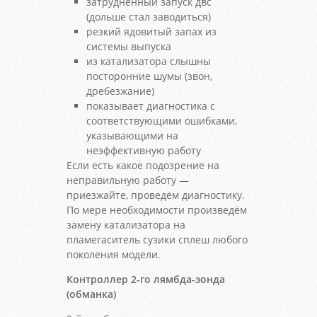
затрудненный запуск двс
(дольше стал заводиться)
резкий ядовитый запах из
системы выпуска
из катализатора слышны
посторонние шумы (звон,
дребезжание)
показывает диагностика с
соответствующими ошибками,
указывающими на
неэффективную работу
Если есть какое подозрение на
неправильную работу —
приезжайте, проведём диагностику.
По мере необходимости произведём
замену катализатора на
пламегаситель сузики сплеш любого
поколения модели.
Контроллер 2-го лямбда-зонда
(обманка)