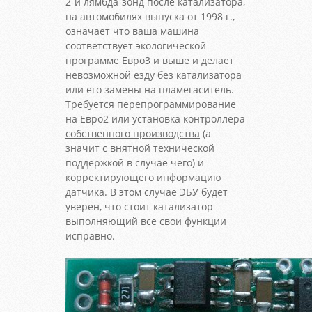
2-й лямбда-зонд после катализатора,
на автомобилях выпуска от 1998 г.,
означает что ваша машина
соответствует экологической
программе Евро3 и выше и делает
невозможной езду без катализатора
или его замены на пламегаситель.
Требуется перепрограммирование
на Евро2 или установка контроллера
собственного производства
(а
значит с внятной технической
поддержкой в случае чего) и
корректирующего информацию
датчика. В этом случае ЭБУ будет
уверен, что стоит катализатор
выполняющий все свои функции
исправно.