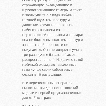
отражающие, охлаждающие и
шумопоглощающие камеры, а также
используются 2-3 вида набивки,
гасящей шум, температуру и
давление. Самая качественная
набивка выполнена из
нержавеющей проволоки и кевлара:
она не боится высоких температур и
за счет своей прочности не
выдувается. Она поглощает шумы в
три раза лучше базальта (самая
распространенная). Изделия с такой
набивкой охлаждают выхлопные
газы лучше своих собратьев, а
служат в 10 раз дольше.
Все перечисленные операции
выполняются для всех поколений
модели и версий предназначенных
для любых стран:
I:
1.0, 1.2, 1.3