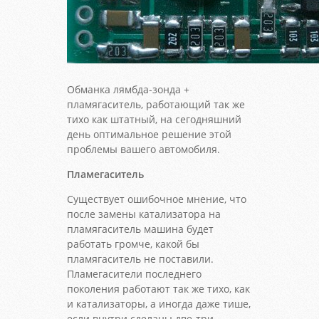
Обманка лямбда-зонда +
пламягаситель, работающий так же
тихо как штатный, на сегодняшний
день оптимальное решение этой
проблемы вашего автомобиля.
Пламегаситель
Существует ошибочное мнение, что
после замены катализатора на
пламягаситель машина будет
работать громче, какой бы
пламягаситель не поставили.
Пламегасители последнего
поколения работают так же тихо, как
и катализаторы, а иногда даже тише,
если внутри сделаны две-три