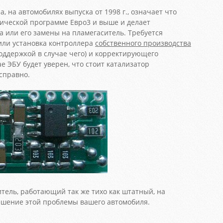
а, на автомобилях выпуска от 1998 г., означает что
гической программе Евро3 и выше и делает
а или его замены на пламегаситель. Требуется
или установка контроллера
собственного производства
поддержкой в случае чего) и корректирующего
е ЭБУ будет уверен, что стоит катализатор
справно.
тель, работающий так же тихо как штатный, на
шение этой проблемы вашего автомобиля.