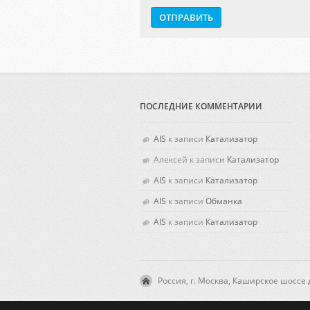
ПОСЛЕДНИЕ КОММЕНТАРИИ
AIS
к записи
Катализатор
Алексей
к записи
Катализатор
AIS
к записи
Катализатор
AIS
к записи
Обманка
AIS
к записи
Катализатор
Россия, г. Москва, Каширское шоссе д.