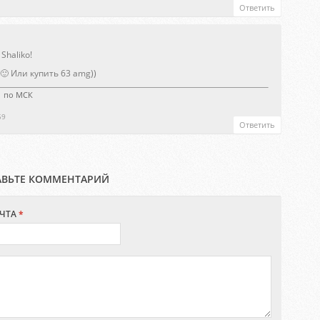
Ответить
Shaliko!
 🙂 Или купить 63 amg))
21 по МСК
59
Ответить
АВЬТЕ КОММЕНТАРИЙ
ЧТА
*