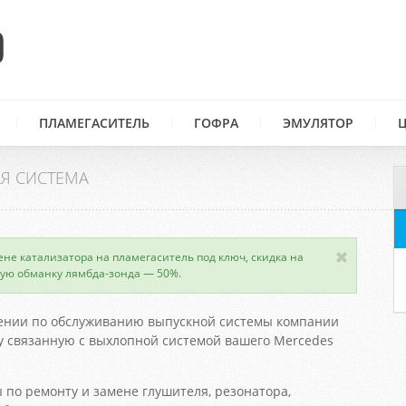
ПЛАМЕГАСИТЕЛЬ
ГОФРА
ЭМУЛЯТОР
Я СИСТЕМА
ене катализатора на пламегаситель под ключ, скидка на
ую обманку лямбда-зонда — 50%.
ении по обслуживанию выпускной системы компании
 связанную с выхлопной системой вашего Mercedes
 по ремонту и замене глушителя, резонатора,