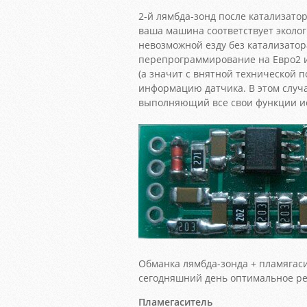
2-й лямбда-зонд после катализатор
ваша машина соответствует эколо
невозможной езду без катализатор
перепрограммирование на Евро2 
(а значит с внятной технической 
информацию датчика. В этом случа
выполняющий все свои функции и
Обманка лямбда-зонда + пламягаси
сегодняшний день оптимальное ре
Пламегаситель