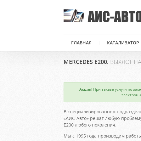
ГЛАВНАЯ
КАТАЛИЗАТОР
MERCEDES E200.
ВЫХЛОПНА
Акция!
При заказе услуги по зам
×
электронн
В специализированном подраздел
«АИС-Авто» решат любую проблему
E200 любого поколения.
Мы с 1995 года производим работы