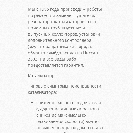
Мы с 1995 года производим работы
по ремонту и замене глушителя,
резонатора, катализаторов, гофр,
приемных труб, впускных и
выпускных коллекторов, установки
дополнительного контроллера
(эмулятора датчика кислорода,
обманка лямбда-зонда) на Ниссан
350З. На все виды работ
предоставляется гарантия.
Катализатор
Типовые симптомы неисправности
катализатора:
снижение мощности двигателя
(ухудшение динамики разгона,
снижение максимально-
развиваемой скорости) вкупе с
повышенным расходом топлива