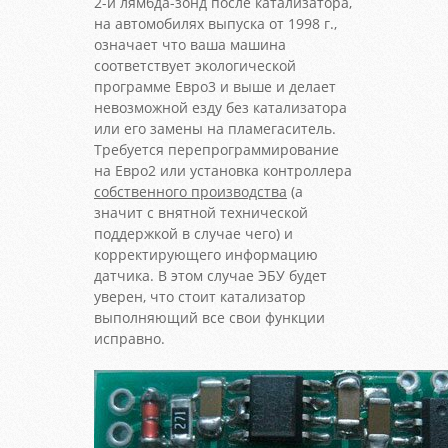
2-й лямбда-зонд после катализатора,
на автомобилях выпуска от 1998 г.,
означает что ваша машина
соответствует экологической
программе Евро3 и выше и делает
невозможной езду без катализатора
или его замены на пламегаситель.
Требуется перепрограммирование
на Евро2 или установка контроллера
собственного производства
(а
значит с внятной технической
поддержкой в случае чего) и
корректирующего информацию
датчика. В этом случае ЭБУ будет
уверен, что стоит катализатор
выполняющий все свои функции
исправно.