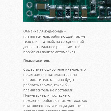
Обманка лямбда-зонда +
пламягаситель, работающий так же
тихо как штатный, на сегодняшний
день оптимальное решение этой
проблемы вашего автомобиля.
Пламегаситель
Существует ошибочное мнение, что
после замены катализатора на
пламягаситель машина будет
работать громче, какой бы
пламягаситель не поставили.
Пламегасители последнего
поколения работают так же тихо, как
и катализаторы, а иногда даже тише,
если внутри сделаны две-три