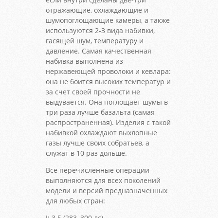
отражающие, охлаждающие и
шумопоглощающие камеры, а также
используются 2-3 вида набивки,
гасящей шум, температуру и
давление. Самая качественная
набивка выполнена из
нержавеющей проволоки и кевлара:
она не боится высоких температур и
за счет своей прочности не
выдувается. Она поглощает шумы в
три раза лучше базальта (самая
распространенная). Изделия с такой
набивкой охлаждают выхлопные
газы лучше своих собратьев, а
служат в 10 раз дольше.
Все перечисленные операции
выполняются для всех поколений
модели и версий предназначенных
для любых стран:
I:
3.5 (283, 300 лс)