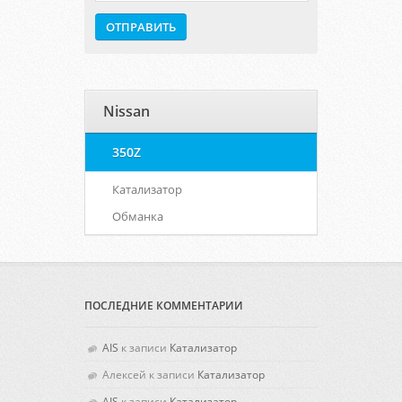
Nissan
350Z
Катализатор
Обманка
ПОСЛЕДНИЕ КОММЕНТАРИИ
AIS
к записи
Катализатор
Алексей
к записи
Катализатор
AIS
к записи
Катализатор