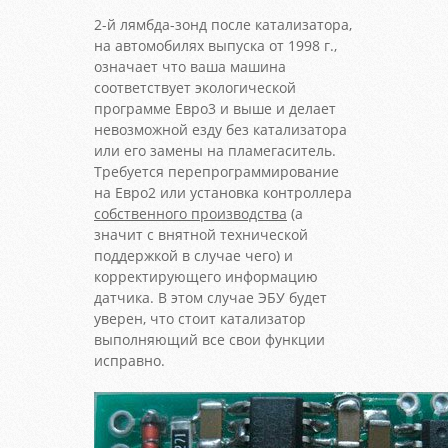
2-й лямбда-зонд после катализатора,
на автомобилях выпуска от 1998 г.,
означает что ваша машина
соответствует экологической
программе Евро3 и выше и делает
невозможной езду без катализатора
или его замены на пламегаситель.
Требуется перепрограммирование
на Евро2 или установка контроллера
собственного производства
(а
значит с внятной технической
поддержкой в случае чего) и
корректирующего информацию
датчика. В этом случае ЭБУ будет
уверен, что стоит катализатор
выполняющий все свои функции
исправно.