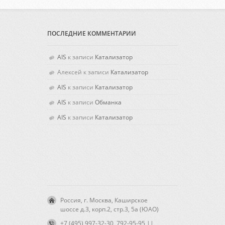
ПОСЛЕДНИЕ КОММЕНТАРИИ
AIS
к записи
Катализатор
Алексей
к записи
Катализатор
AIS
к записи
Катализатор
AIS
к записи
Обманка
AIS
к записи
Катализатор
Россия, г. Москва, Каширское
шоссе д.3, корп.2, стр.3, 5а (ЮАО)
+7 (495) 997-32-30, 792-95-95 ||