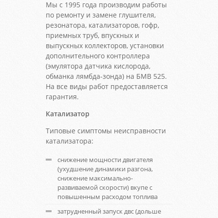
Мы с 1995 года производим работы
по ремонту и замене глушителя,
резонатора, катализаторов, гофр,
приемных труб, впускных и
выпускных коллекторов, установки
дополнительного контроллера
(эмулятора датчика кислорода,
обманка лямбда-зонда) на БМВ 525.
На все виды работ предоставляется
гарантия.
Катализатор
Типовые симптомы неисправности
катализатора:
снижение мощности двигателя
(ухудшение динамики разгона,
снижение максимально-
развиваемой скорости) вкупе с
повышенным расходом топлива
затрудненный запуск двс (дольше