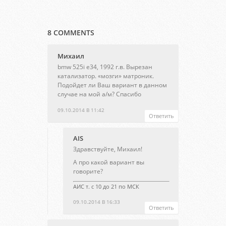
8 COMMENTS
Михаил
bmw 525i e34, 1992 г.в. Вырезан
катализатор. «мозги» матроник.
Подойдет ли Ваш вариант в данном
случае на мой а/м? Спасибо
09.10.2014 В 11:42
Ответить
AIS
Здравствуйте, Михаил!
А про какой вариант вы
говорите?
АИС т. с 10 до 21 по МСК
09.10.2014 В 16:33
Ответить