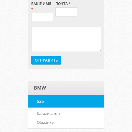
ВАШЕ ИМЯ
ПОЧТА
*
*
BMW
525
Катализатор
Обманка