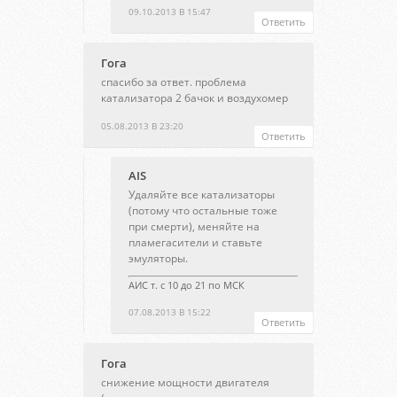
09.10.2013 В 15:47
Ответить
Гога
спасибо за ответ. проблема
катализатора 2 бачок и воздухомер
05.08.2013 В 23:20
Ответить
AIS
Удаляйте все катализаторы
(потому что остальные тоже
при смерти), меняйте на
пламегасители и ставьте
эмуляторы.
АИС т. с 10 до 21 по МСК
07.08.2013 В 15:22
Ответить
Гога
снижение мощности двигателя