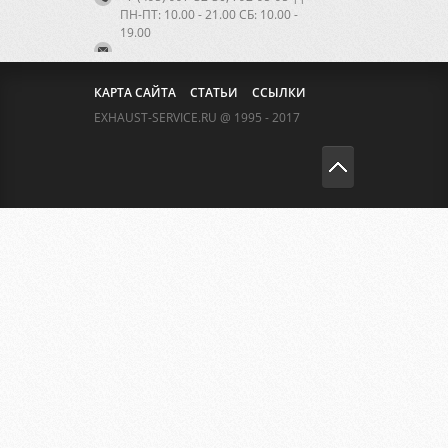
ПН-ПТ: 10.00 - 21.00 CБ: 10.00 -
19.00
КАРТА САЙТА
СТАТЬИ
ССЫЛКИ
EXHAUST-SERVICE.RU @ 1995 - 2017