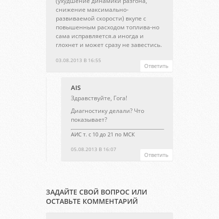
(ухудшение динамики разгона,
снижение максимально-
развиваемой скорости) вкупе с
повышенным расходом топлива-но
сама исправляется.а иногда и
глохнет и может сразу не завестись.
03.08.2013 В 16:55
Ответить
AIS
Здравствуйте, Гога!
Диагностику делали? Что
показывает?
АИС т. с 10 до 21 по МСК
05.08.2013 В 16:07
Ответить
ЗАДАЙТЕ СВОЙ ВОПРОС ИЛИ
ОСТАВЬТЕ КОММЕНТАРИЙ