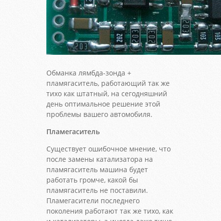
Обманка лямбда-зонда +
пламягаситель, работающий так же
тихо как штатный, на сегодняшний
день оптимальное решение этой
проблемы вашего автомобиля.
Пламегаситель
Существует ошибочное мнение, что
после замены катализатора на
пламягаситель машина будет
работать громче, какой бы
пламягаситель не поставили.
Пламегасители последнего
поколения работают так же тихо, как