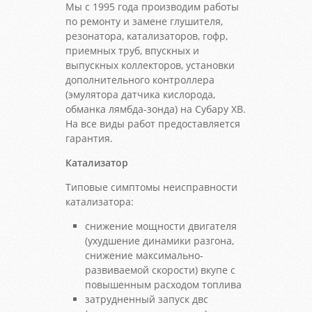
Мы с 1995 года производим работы
по ремонту и замене глушителя,
резонатора, катализаторов, гофр,
приемных труб, впускных и
выпускных коллекторов, установки
дополнительного контроллера
(эмулятора датчика кислорода,
обманка лямбда-зонда) на Субару ХВ.
На все виды работ предоставляется
гарантия.
Катализатор
Типовые симптомы неисправности
катализатора:
снижение мощности двигателя
(ухудшение динамики разгона,
снижение максимально-
развиваемой скорости) вкупе с
повышенным расходом топлива
затрудненный запуск двс