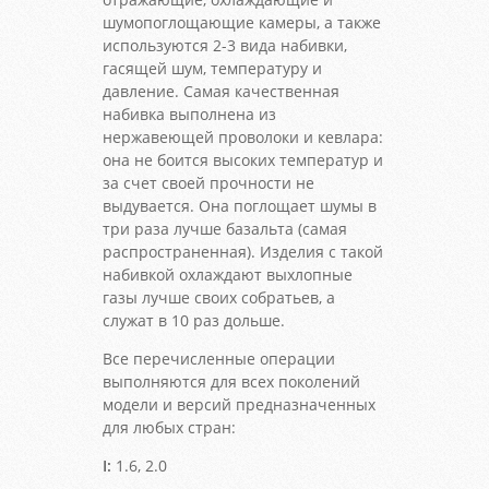
шумопоглощающие камеры, а также
используются 2-3 вида набивки,
гасящей шум, температуру и
давление. Самая качественная
набивка выполнена из
нержавеющей проволоки и кевлара:
она не боится высоких температур и
за счет своей прочности не
выдувается. Она поглощает шумы в
три раза лучше базальта (самая
распространенная). Изделия с такой
набивкой охлаждают выхлопные
газы лучше своих собратьев, а
служат в 10 раз дольше.
Все перечисленные операции
выполняются для всех поколений
модели и версий предназначенных
для любых стран:
I:
1.6, 2.0