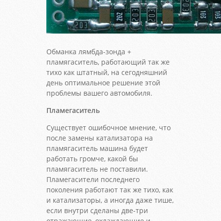
Обманка лямбда-зонда +
пламягаситель, работающий так же
тихо как штатный, на сегодняшний
день оптимальное решение этой
проблемы вашего автомобиля.
Пламегаситель
Существует ошибочное мнение, что
после замены катализатора на
пламягаситель машина будет
работать громче, какой бы
пламягаситель не поставили.
Пламегасители последнего
поколения работают так же тихо, как
и катализаторы, а иногда даже тише,
если внутри сделаны две-три
отражающие, охлаждающие и