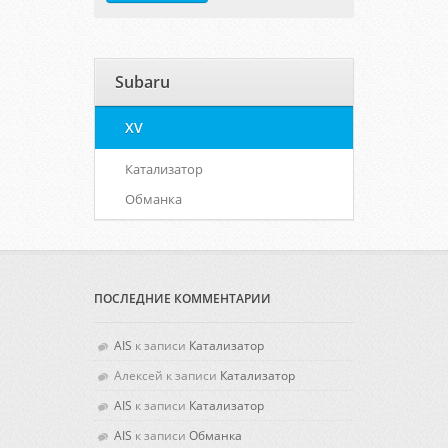
Subaru
XV
Катализатор
Обманка
ПОСЛЕДНИЕ КОММЕНТАРИИ
AIS
к записи
Катализатор
Алексей
к записи
Катализатор
AIS
к записи
Катализатор
AIS
к записи
Обманка