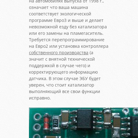
на автомобилях выпуска от 1998 г.,
означает что ваша машина
соответствует экологической
программе Евро3 и выше и делает
невозможной езду без катализатора
или его замены на пламегаситель.
Требуется перепрограммирование
на Евро2 или установка контроллера
собственного производства
(а
значит с внятной технической
поддержкой в случае чего) и
корректирующего информацию
датчика. В этом случае ЭБУ будет
уверен, что стоит катализатор
выполняющий все свои функции
исправно.